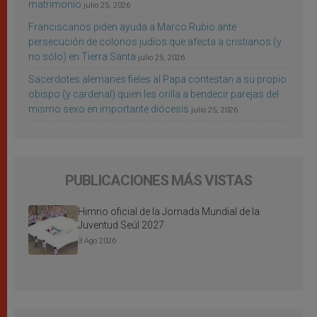
matrimonio
julio 25, 2026
Franciscanos piden ayuda a Marco Rubio ante
persecución de colonos judíos que afecta a cristianos (y
no sólo) en Tierra Santa
julio 25, 2026
Sacerdotes alemanes fieles al Papa contestan a su propio
obispo (y cardenal) quien les orilla a bendecir parejas del
mismo sexo en importante diócesis
julio 25, 2026
PUBLICACIONES MÁS VISTAS
Himno oficial de la Jornada Mundial de la
Juventud Seúl 2027
3 Ago 2026