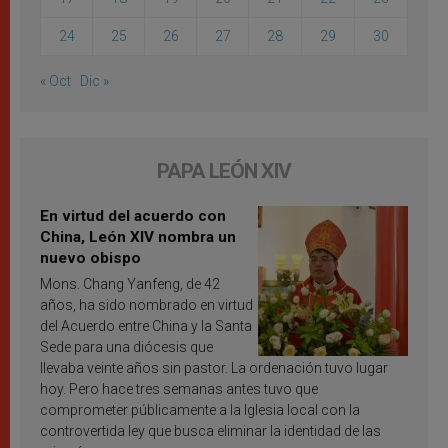
24
25
26
27
28
29
30
« Oct
Dic »
PAPA LEÓN XIV
En virtud del acuerdo con
China, León XIV nombra un
nuevo obispo
Mons. Chang Yanfeng, de 42
años, ha sido nombrado en virtud
del Acuerdo entre China y la Santa
Sede para una diócesis que
llevaba veinte años sin pastor. La ordenación tuvo lugar
hoy. Pero hace tres semanas antes tuvo que
comprometer públicamente a la Iglesia local con la
controvertida ley que busca eliminar la identidad de las