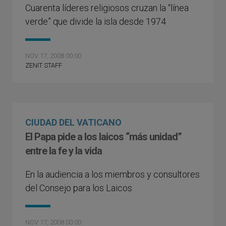
Cuarenta líderes religiosos cruzan la “línea
verde” que divide la isla desde 1974
NOV 17, 2008 00:00
ZENIT STAFF
CIUDAD DEL VATICANO
El Papa pide a los laicos “más unidad”
entre la fe y la vida
En la audiencia a los miembros y consultores
del Consejo para los Laicos
NOV 17, 2008 00:00