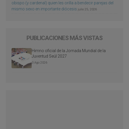
obispo (y cardenal) quien les orilla a bendecir parejas del
mismo sexo en importante diócesis
julio 25, 2026
PUBLICACIONES MÁS VISTAS
Himno oficial de la Jornada Mundial de la
Juventud Seúl 2027
3 Ago 2026