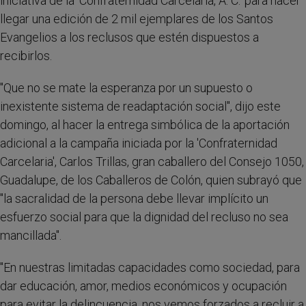
iniciativa de la 'Confraternidad Carcelaria, A. C.' para hacer
llegar una edición de 2 mil ejemplares de los Santos
Evangelios a los reclusos que estén dispuestos a
recibirlos.
"Que no se mate la esperanza por un supuesto o
inexistente sistema de readaptación social", dijo este
domingo, al hacer la entrega simbólica de la aportación
adicional a la campaña iniciada por la 'Confraternidad
Carcelaria', Carlos Trillas, gran caballero del Consejo 1050,
Guadalupe, de los Caballeros de Colón, quien subrayó que
"la sacralidad de la persona debe llevar implícito un
esfuerzo social para que la dignidad del recluso no sea
mancillada".
"En nuestras limitadas capacidades como sociedad, para
dar educación, amor, medios económicos y ocupación
para evitar la delincuencia, nos vemos forzados a recluir a