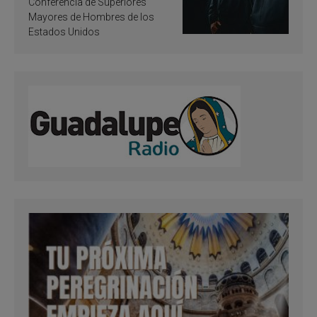
santificación
Conferencia de Superiores
Mayores de Hombres de los
Estados Unidos