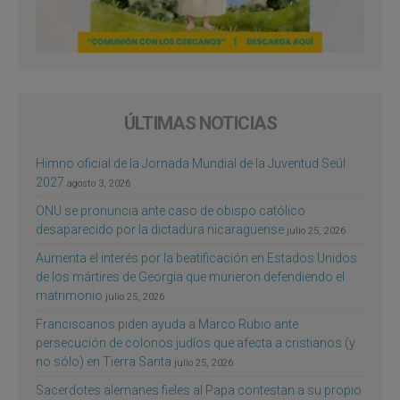
ÚLTIMAS NOTICIAS
Himno oficial de la Jornada Mundial de la Juventud Seúl
2027
agosto 3, 2026
ONU se pronuncia ante caso de obispo católico
desaparecido por la dictadura nicaragüense
julio 25, 2026
Aumenta el interés por la beatificación en Estados Unidos
de los mártires de Georgia que murieron defendiendo el
matrimonio
julio 25, 2026
Franciscanos piden ayuda a Marco Rubio ante
persecución de colonos judíos que afecta a cristianos (y
no sólo) en Tierra Santa
julio 25, 2026
Sacerdotes alemanes fieles al Papa contestan a su propio