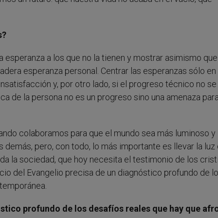
s?
la esperanza a los que no la tienen y mostrar asimismo que
dera esperanza personal. Centrar las esperanzas sólo en 
 insatisfacción y, por otro lado, si el progreso técnico no se
ca de la persona no es un progreso sino una amenaza para
uando colaboramos para que el mundo sea más luminoso y
demás, pero, con todo, lo más importante es llevar la luz
oda la sociedad, que hoy necesita el testimonio de los crist
io del Evangelio precisa de un diagnóstico profundo de l
ontemporánea.
óstico profundo de los desafíos reales que hay que afr