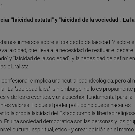
n.
ciar "laicidad estatal" y "laicidad de la sociedad". La l
stamos inmersos sobre el concepto de laicidad. Y sobre el
va laicidad, que lleva a la necesidad de resituar el debate
do" y "laicidad de la sociedad", y la necesidad de definir en
d pluralista.
es confesional e implica una neutralidad ideológica, pero al
ial. La "sociedad laica", sin embargo, no lo es propiamente
tes y de los creyentes, y una cuestión fundamental para la
ntes valores. Lo que el poder político no puede hacer es
nto la propia laicidad del Estado como la libertad religiosa
en. En una sociedad democrática son las personas y los gr
ivel cultural, espiritual, ético - y crear opinión en el marco