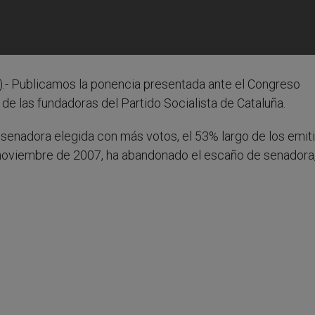
).- Publicamos la ponencia presentada ante el Congreso
de las fundadoras del Partido Socialista de Cataluña.
 senadora elegida con más votos, el 53% largo de los emit
n noviembre de 2007, ha abandonado el escaño de senadora,