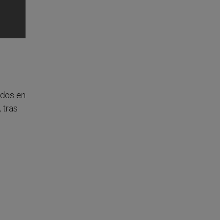
idos en
 tras