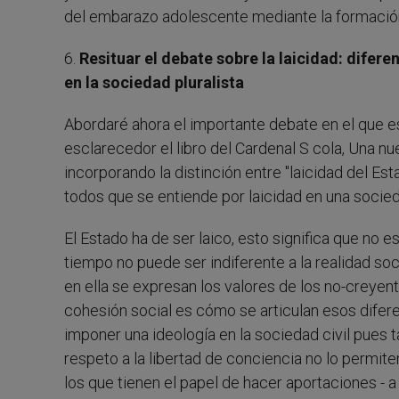
del embarazo adolescente mediante la formació
6.
Resituar el debate sobre la laicidad: diferen
en la sociedad pluralista
Abordaré ahora el importante debate en el que e
esclarecedor el libro del Cardenal S cola, Una nue
incorporando la distinción entre "laicidad del Esta
todos que se entiende por laicidad en una socieda
El Estado ha de ser laico, esto significa que no 
tiempo no puede ser indiferente a la realidad soc
en ella se expresan los valores de los no-creyen
cohesión social es cómo se articulan esos difere
imponer una ideología en la sociedad civil pues ta
respeto a la libertad de conciencia no lo permit
los que tienen el papel de hacer aportaciones - a n