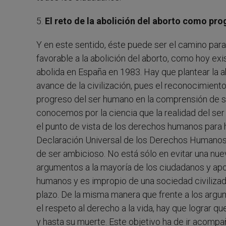
5.
El reto de la abolición del aborto como p
Y en este sentido, éste puede ser el camino par
favorable a la abolición del aborto, como hoy exi
abolida en España en 1983. Hay que plantear la a
avance de la civilización, pues el reconocimient
progreso del ser humano en la comprensión de su
conocemos por la ciencia que la realidad del se
el punto de vista de los derechos humanos para h
Declaración Universal de los Derechos Humanos al
de ser ambicioso. No está sólo en evitar una nue
argumentos a la mayoría de los ciudadanos y apo
humanos y es impropio de una sociedad civilizada
plazo. De la misma manera que frente a los argu
el respeto al derecho a la vida, hay que lograr
y hasta su muerte. Este objetivo ha de ir acomp