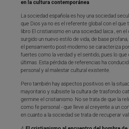
en la cultura contemporánea
La sociedad española es hoy una sociedad secular
que Dios ya no es el referente global con el que 
libro El cristianismo en una sociedad laica , en 
surgido un nuevo estilo de vida, de base profana, 
el pensamiento post-moderno se caracteriza por 
fuertes como la verdad y el sentido, pues lo que
últimas. Esta pérdida de referencias ha conducid
personal y al malestar cultural existente.
Pero también hay aspectos positivos en la situa
mayoritario y subsiste la cultura de trasfondo ca
germine el cristianismo. No se trata de que la re
como fe personal - que lleve al creyente a un com
en cuanto a la sociedad se trata de recuperar va
4.
El cristianismo al encuentro del hombre de