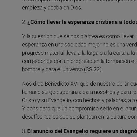
empieza y acaba en Dios.
2.
¿Cómo llevar la esperanza cristiana a todo
Y la cuestión que se nos plantea es cómo llevar 
esperanza en una sociedad mejor no es una verda
progreso material lleva a la larga o a la corta a la
corresponde con un progreso en la formación éti
hombre y para el universo (SS 22).
Nos dice Benedicto XVI que de nuestro obrar c
humano surge esperanza para nosotros y para los 
Cristo y su Evangelio, con hechos y palabras, a t
Y considero que un compromiso serio en el anunc
desafíos reales que se plantean en la cultura c
3.
El anuncio del Evangelio requiere un diagn