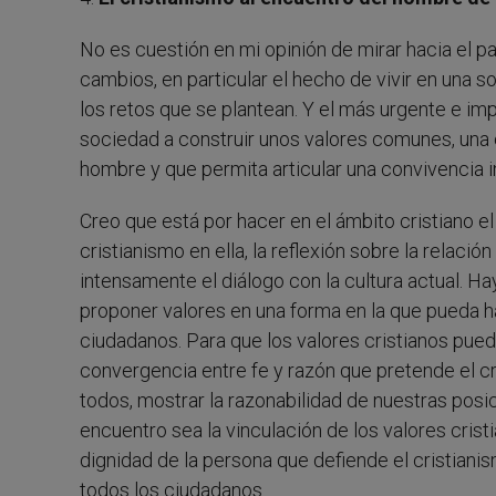
No es cuestión en mi opinión de mirar hacia el p
cambios, en particular el hecho de vivir en una s
los retos que se plantean. Y el más urgente e impo
sociedad a construir unos valores comunes, una 
hombre y que permita articular una convivencia i
Creo que está por hacer en el ámbito cristiano el 
cristianismo en ella, la reflexión sobre la relació
intensamente el diálogo con la cultura actual. H
proponer valores en una forma en la que pueda h
ciudadanos. Para que los valores cristianos pue
convergencia entre fe y razón que pretende el cr
todos, mostrar la razonabilidad de nuestras posi
encuentro sea la vinculación de los valores crist
dignidad de la persona que defiende el cristianis
todos los ciudadanos.