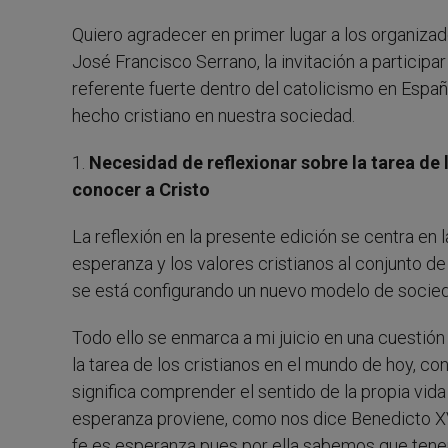
Quiero agradecer en primer lugar a los organizado
José Francisco Serrano, la invitación a participa
referente fuerte dentro del catolicismo en España
hecho cristiano en nuestra sociedad.
1.
Necesidad de reflexionar sobre la tarea de 
conocer a Cristo
La reflexión en la presente edición se centra en 
esperanza y los valores cristianos al conjunto de
se está configurando un nuevo modelo de socie
Todo ello se enmarca a mi juicio en una cuestió
la tarea de los cristianos en el mundo de hoy, co
significa comprender el sentido de la propia vida 
esperanza proviene, como nos dice Benedicto XVI
fe es esperanza pues por ella sabemos que tenem