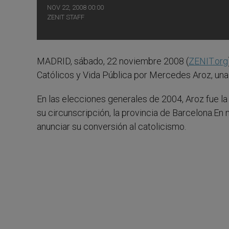
NOV 22, 2008 00:00
ZENIT STAFF
MADRID, sábado, 22 noviembre 2008 (
ZENIT.org
Católicos y Vida Pública por Mercedes Aroz, una 
En las elecciones generales de 2004, Aroz fue la
su circunscripción, la provincia de Barcelona.E
anunciar su conversión al catolicismo.