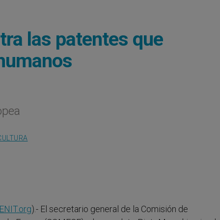
ra las patentes que
 humanos
opea
CULTURA
ENIT.org
).- El secretario general de la Comisión de