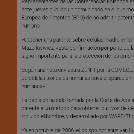
Representantes de las Conferencias Episcopales
este jueves público un comunicado en el que mostr
Europea de Patentes (EPO) de no admitir patent
humano.
«Obtener una patente sobre células madre embrio
Mazurkiewicz. «Esta confirmación por parte de l
signo importante para la protección de los emb
Según una nota enviada a ZENIT por la COMECE, l
de células troncales humanas cuya preparación 
humanos».
La decisión ha sido tomada por la Corte de Apela
patente a un método para obtener cultivos de c
incluido el hombre, y desarrollado por WARF/Th
Ya en octubre de 2006, el obispo Adrianus van L