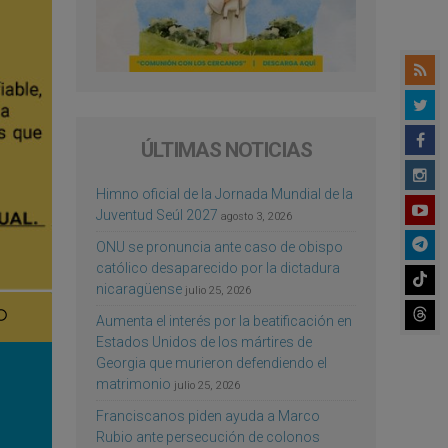
ÚLTIMAS NOTICIAS
Himno oficial de la Jornada Mundial de la
Juventud Seúl 2027
agosto 3, 2026
ONU se pronuncia ante caso de obispo
católico desaparecido por la dictadura
nicaragüense
julio 25, 2026
Aumenta el interés por la beatificación en
Estados Unidos de los mártires de
Georgia que murieron defendiendo el
matrimonio
julio 25, 2026
Franciscanos piden ayuda a Marco
Rubio ante persecución de colonos