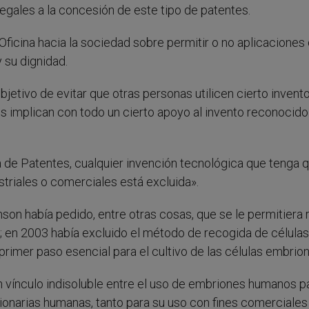
legales a la concesión de este tipo de patentes.
Oficina hacia la sociedad sobre permitir o no aplicaciones
y su dignidad.
jetivo de evitar que otras personas utilicen cierto invento
es implican con todo un cierto apoyo al invento reconocido
 de Patentes, cualquier invención tecnológica que tenga 
triales o comerciales está excluida».
on había pedido, entre otras cosas, que se le permitiera r
 en 2003 había excluido el método de recogida de células
rimer paso esencial para el cultivo de las células embrion
 vínculo indisoluble entre el uso de embriones humanos pa
brionarias humanas, tanto para su uso con fines comerciale