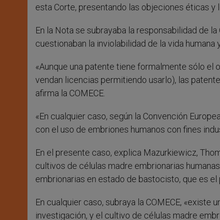
esta Corte, presentando las objeciones éticas y 
En la Nota se subrayaba la responsabilidad de la 
cuestionaban la inviolabilidad de la vida humana 
«Aunque una patente tiene formalmente sólo el ob
vendan licencias permitiendo usarlo), las patent
afirma la COMECE.
«En cualquier caso, según la Convención Europea
con el uso de embriones humanos con fines indus
En el presente caso, explica Mazurkiewicz, Thoms
cultivos de células madre embrionarias humanas;
embrionarias en estado de bastocisto, que es el p
En cualquier caso, subraya la COMECE, «existe un
investigación, y el cultivo de células madre em