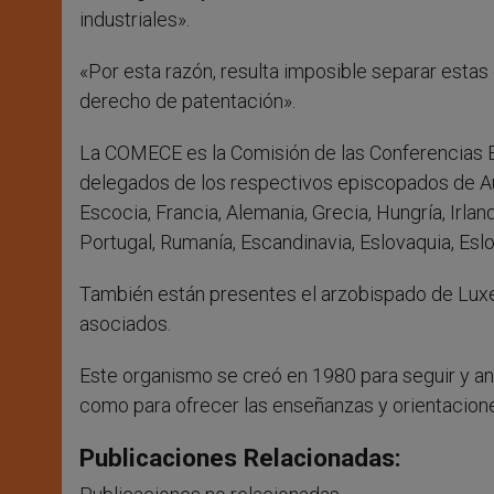
industriales».
«Por esta razón, resulta imposible separar estas
derecho de patentación».
La COMECE es la Comisión de las Conferencias E
delegados de los respectivos episcopados de Aust
Escocia, Francia, Alemania, Grecia, Hungría, Irlanda
Portugal, Rumanía, Escandinavia, Eslovaquia, Esl
También están presentes el arzobispado de Lux
asociados.
Este organismo se creó en 1980 para seguir y ana
como para ofrecer las enseñanzas y orientaciones 
Publicaciones Relacionadas: