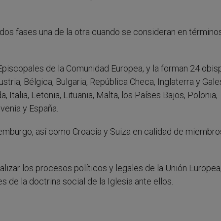
 dos fases una de la otra cuando se consideran en término
piscopales de la Comunidad Europea, y la forman 24 obis
ria, Bélgica, Bulgaria, República Checa, Inglaterra y Gale
, Italia, Letonia, Lituania, Malta, los Países Bajos, Polonia,
ovenia y España.
emburgo, así como Croacia y Suiza en calidad de miembro
lizar los procesos políticos y legales de la Unión Europea,
de la doctrina social de la Iglesia ante ellos.