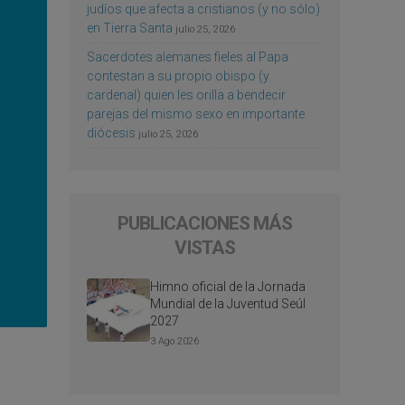
judíos que afecta a cristianos (y no sólo)
en Tierra Santa
julio 25, 2026
Sacerdotes alemanes fieles al Papa
contestan a su propio obispo (y
cardenal) quien les orilla a bendecir
parejas del mismo sexo en importante
diócesis
julio 25, 2026
PUBLICACIONES MÁS
VISTAS
Himno oficial de la Jornada
Mundial de la Juventud Seúl
2027
3 Ago 2026