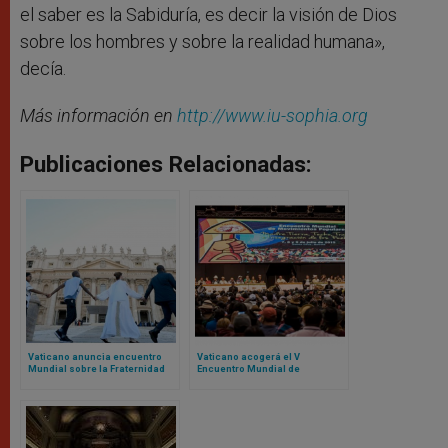
el saber es la Sabiduría, es decir la visión de Dios
sobre los hombres y sobre la realidad humana»,
decía.
Más información en
http://www.iu-sophia.org
Publicaciones Relacionadas:
Vaticano anuncia encuentro
Vaticano acogerá el V
Mundial sobre la Fraternidad
Encuentro Mundial de
Humana 2025: el evento fue un
Movimientos Populares:
fracaso en 2024
contamos de qué se trata