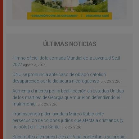
ÚLTIMAS NOTICIAS
Himno oficial de la Jornada Mundial de la Juventud Seúl
2027
agosto 3, 2026
ONU se pronuncia ante caso de obispo católico
desaparecido por la dictadura nicaragüense
julio 25, 2026
Aumenta el interés por la beatificación en Estados Unidos
de los mártires de Georgia que murieron defendiendo el
matrimonio
julio 25, 2026
Franciscanos piden ayuda a Marco Rubio ante
persecución de colonos judíos que afecta a cristianos (y
no sólo) en Tierra Santa
julio 25, 2026
Sacerdotes alemanes fieles al Papa contestan a su propio