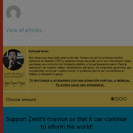
r
View all articles