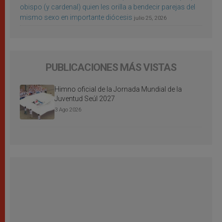
obispo (y cardenal) quien les orilla a bendecir parejas del
mismo sexo en importante diócesis
julio 25, 2026
PUBLICACIONES MÁS VISTAS
Himno oficial de la Jornada Mundial de la
Juventud Seúl 2027
3 Ago 2026