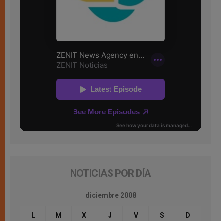
NOTICIAS POR DÍA
diciembre 2008
L
M
X
J
V
S
D