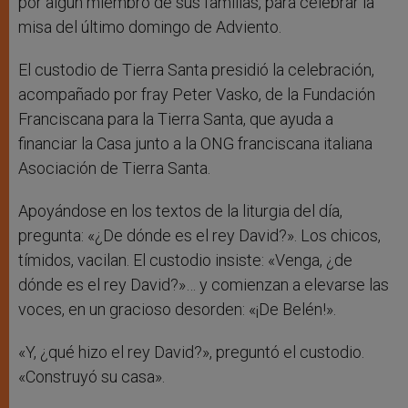
por algún miembro de sus familias, para celebrar la
misa del último domingo de Adviento.
El custodio de Tierra Santa presidió la celebración,
acompañado por fray Peter Vasko, de la Fundación
Franciscana para la Tierra Santa, que ayuda a
financiar la Casa junto a la ONG franciscana italiana
Asociación de Tierra Santa.
Apoyándose en los textos de la liturgia del día,
pregunta: «¿De dónde es el rey David?». Los chicos,
tímidos, vacilan. El custodio insiste: «Venga, ¿de
dónde es el rey David?»… y comienzan a elevarse las
voces, en un gracioso desorden: «¡De Belén!».
«Y, ¿qué hizo el rey David?», preguntó el custodio.
«Construyó su casa».