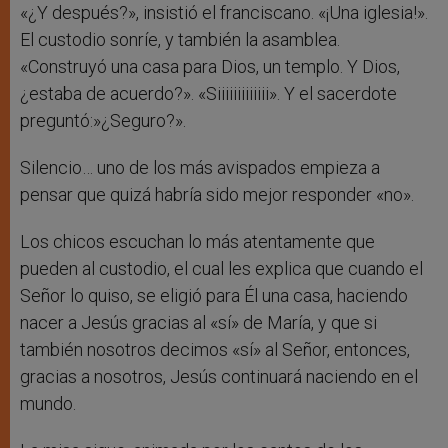
«¿Y después?», insistió el franciscano. «¡Una iglesia!».
El custodio sonríe, y también la asamblea.
«Construyó una casa para Dios, un templo. Y Dios,
¿estaba de acuerdo?». «Siiiiiiiiiiiii». Y el sacerdote
preguntó:»¿Seguro?».
Silencio… uno de los más avispados empieza a
pensar que quizá habría sido mejor responder «no».
Los chicos escuchan lo más atentamente que
pueden al custodio, el cual les explica que cuando el
Señor lo quiso, se eligió para Él una casa, haciendo
nacer a Jesús gracias al «sí» de María, y que si
también nosotros decimos «sí» al Señor, entonces,
gracias a nosotros, Jesús continuará naciendo en el
mundo.