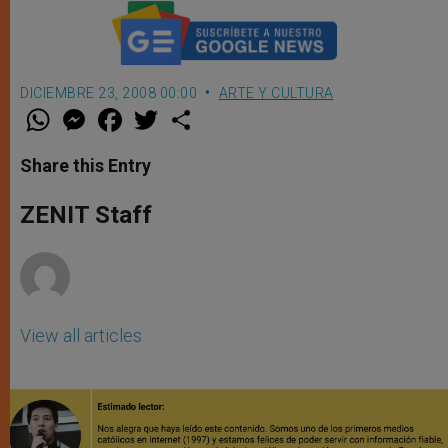
DICIEMBRE 23, 2008 00:00
ARTE Y CULTURA
W
M
F
T
S
h
e
a
w
h
a
s
c
i
a
t
s
e
t
r
Share this Entry
s
e
b
t
e
A
n
o
e
p
g
o
r
ZENIT Staff
p
e
k
r
View all articles