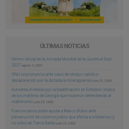
ÚLTIMAS NOTICIAS
Himno oficial de la Jornada Mundial de la Juventud Seúl
2027
agosto 3, 2026
ONU se pronuncia ante caso de obispo católico
desaparecido por la dictadura nicaragüense
julio 25, 2026
Aumenta el interés por la beatificación en Estados Unidos
de los mártires de Georgia que murieron defendiendo el
matrimonio
julio 25, 2026
Franciscanos piden ayuda a Marco Rubio ante
persecución de colonos judíos que afecta a cristianos (y
no sólo) en Tierra Santa
julio 25, 2026