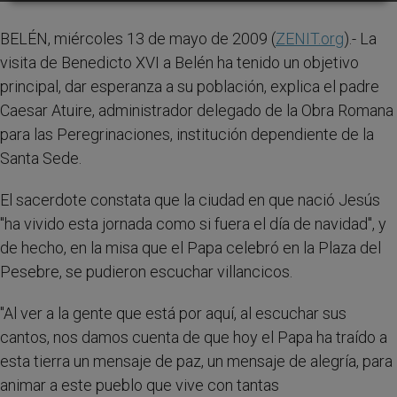
BELÉN, miércoles 13 de mayo de 2009 (
ZENIT.org
).- La
visita de Benedicto XVI a Belén ha tenido un objetivo
principal, dar esperanza a su población, explica el padre
Caesar Atuire, administrador delegado de la Obra Romana
para las Peregrinaciones, institución dependiente de la
Santa Sede.
El sacerdote constata que la ciudad en que nació Jesús
"ha vivido esta jornada como si fuera el día de navidad", y
de hecho, en la misa que el Papa celebró en la Plaza del
Pesebre, se pudieron escuchar villancicos.
"Al ver a la gente que está por aquí, al escuchar sus
cantos, nos damos cuenta de que hoy el Papa ha traído a
esta tierra un mensaje de paz, un mensaje de alegría, para
animar a este pueblo que vive con tantas