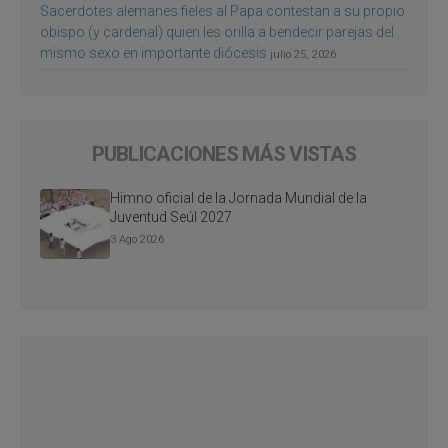
Sacerdotes alemanes fieles al Papa contestan a su propio
obispo (y cardenal) quien les orilla a bendecir parejas del
mismo sexo en importante diócesis
julio 25, 2026
PUBLICACIONES MÁS VISTAS
Himno oficial de la Jornada Mundial de la
Juventud Seúl 2027
3 Ago 2026