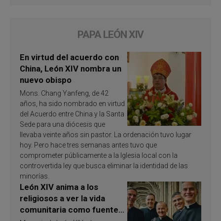
PAPA LEÓN XIV
En virtud del acuerdo con
China, León XIV nombra un
nuevo obispo
Mons. Chang Yanfeng, de 42
años, ha sido nombrado en virtud
del Acuerdo entre China y la Santa
Sede para una diócesis que
llevaba veinte años sin pastor. La ordenación tuvo lugar
hoy. Pero hace tres semanas antes tuvo que
comprometer públicamente a la Iglesia local con la
controvertida ley que busca eliminar la identidad de las
minorías.
León XIV anima a los
religiosos a ver la vida
comunitaria como fuente
de inspiración y