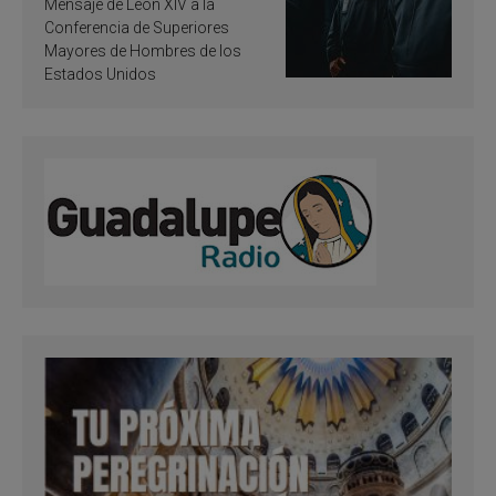
Mensaje de León XIV a la
santificación
Conferencia de Superiores
Mayores de Hombres de los
Estados Unidos