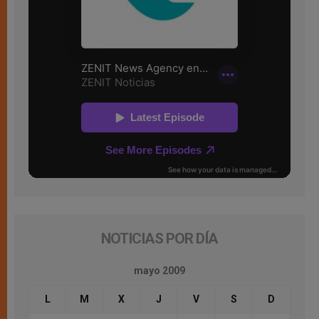
NOTICIAS POR DÍA
mayo 2009
L
M
X
J
V
S
D