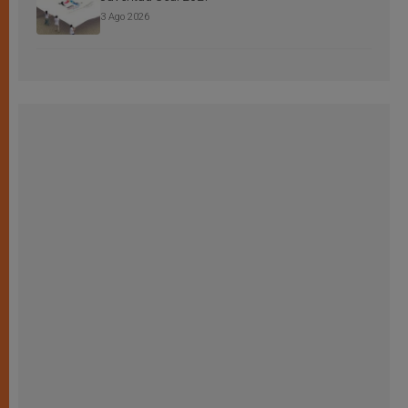
3 Ago 2026