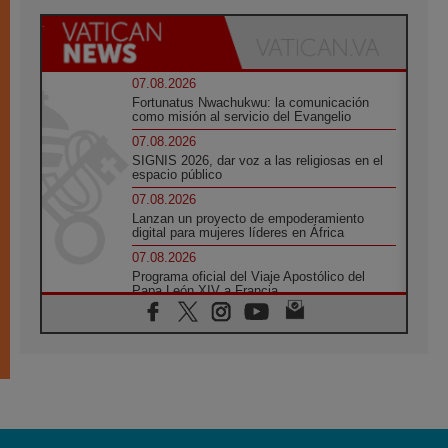
07.08.2026
Fortunatus Nwachukwu: la comunicación
como misión al servicio del Evangelio
07.08.2026
SIGNIS 2026, dar voz a las religiosas en el
espacio público
07.08.2026
Lanzan un proyecto de empoderamiento
digital para mujeres líderes en África
07.08.2026
Programa oficial del Viaje Apostólico del
Papa León XIV a Francia
07.08.2026
Obispos de Ecuador: El bien de las familias
no admite premuras legislativas
06.08.2026
Cardenal Parolin: La paz comienza con la
empatía al dolor del otro
06.08.2026