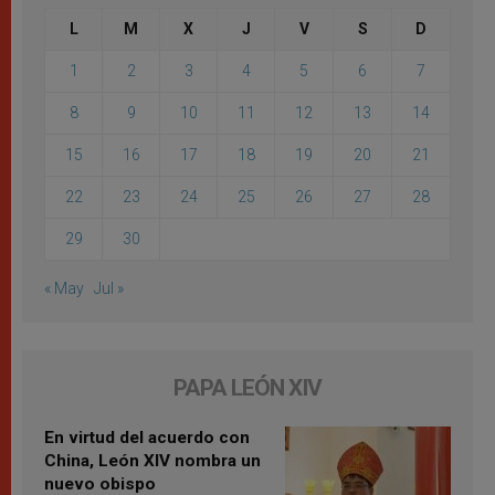
L
M
X
J
V
S
D
1
2
3
4
5
6
7
8
9
10
11
12
13
14
15
16
17
18
19
20
21
22
23
24
25
26
27
28
29
30
« May
Jul »
PAPA LEÓN XIV
En virtud del acuerdo con
China, León XIV nombra un
nuevo obispo