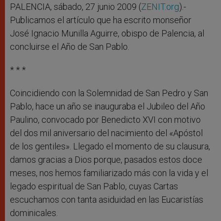
r
PALENCIA, sábado, 27 junio 2009 (
ZENIT.org
).-
Publicamos el artículo que ha escrito monseñor
José Ignacio Munilla Aguirre, obispo de Palencia, al
concluirse el Año de San Pablo.
* * *
Coincidiendo con la Solemnidad de San Pedro y San
Pablo, hace un año se inauguraba el Jubileo del Año
Paulino, convocado por Benedicto XVI con motivo
del dos mil aniversario del nacimiento del «Apóstol
de los gentiles». Llegado el momento de su clausura,
damos gracias a Dios porque, pasados estos doce
meses, nos hemos familiarizado más con la vida y el
legado espiritual de San Pablo, cuyas Cartas
escuchamos con tanta asiduidad en las Eucaristías
dominicales.