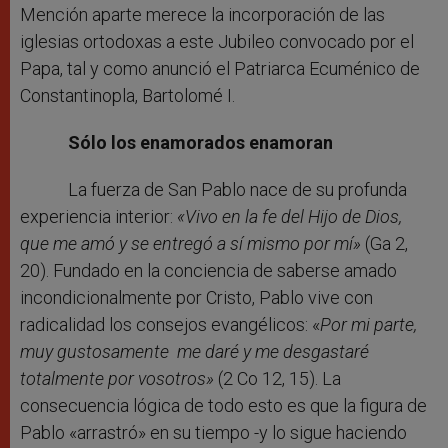
Mención aparte merece la incorporación de las
iglesias ortodoxas a este Jubileo convocado por el
Papa, tal y como anunció el Patriarca Ecuménico de
Constantinopla, Bartolomé I.
Sólo los enamorados enamoran
La fuerza de San Pablo nace de su profunda
experiencia interior:
«Vivo en la fe del Hijo de Dios,
que me amó y se entregó a sí mismo por mí»
(Ga 2,
20). Fundado en la conciencia de saberse amado
incondicionalmente por Cristo, Pablo vive con
radicalidad los consejos evangélicos: «
Por mi parte,
muy gustosamente me daré y me desgastaré
totalmente por vosotros»
(2 Co 12, 15). La
consecuencia lógica de todo esto es que la figura de
Pablo «arrastró» en su tiempo -y lo sigue haciendo