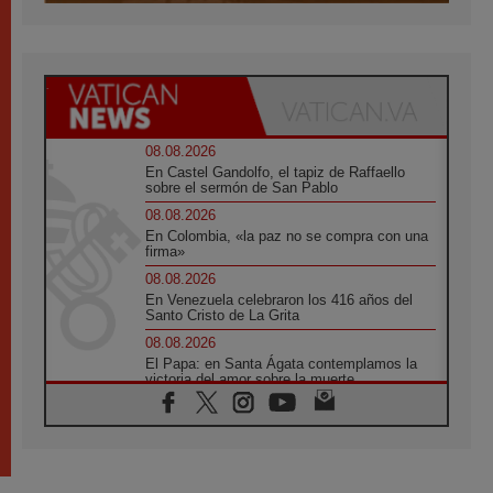
08.08.2026
En Castel Gandolfo, el tapiz de Raffaello
sobre el sermón de San Pablo
08.08.2026
En Colombia, «la paz no se compra con una
firma»
08.08.2026
En Venezuela celebraron los 416 años del
Santo Cristo de La Grita
08.08.2026
El Papa: en Santa Ágata contemplamos la
victoria del amor sobre la muerte
08.08.2026
León XIV visitará el Santuario de la Madre
del Buen Consejo de Genazzano
07.08.2026
Filipinas: el Vicariato Apostólico de Calapán