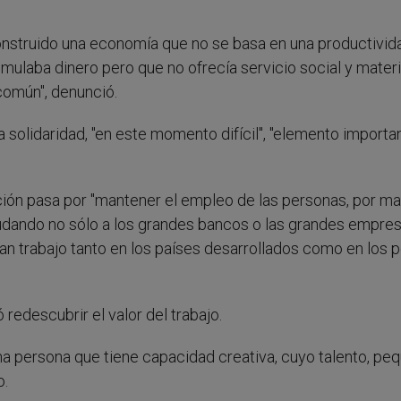
onstruido una economía que no se basa en una productivida
mulaba dinero pero que no ofrecía servicio social y materi
común", denunció.
 solidaridad, "en este momento difícil", "elemento importa
ción pasa por "mantener el empleo de las personas, por m
udando no sólo a los grandes bancos o las grandes empres
n trabajo tanto en los países desarrollados como en los 
redescubrir el valor del trabajo.
una persona que tiene capacidad creativa, cuyo talento, pe
o.