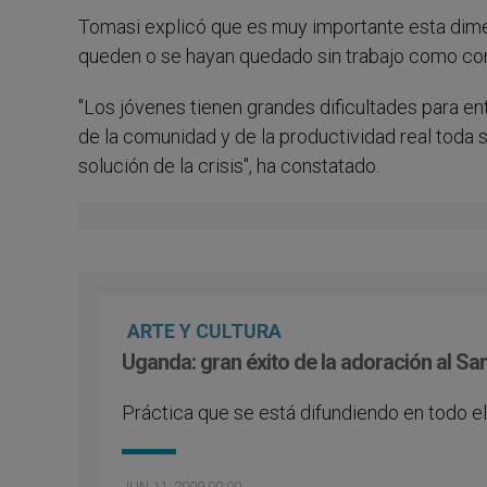
Tomasi explicó que es muy importante esta dime
queden o se hayan quedado sin trabajo como con
"Los jóvenes tienen grandes dificultades para ent
de la comunidad y de la productividad real toda s
solución de la crisis", ha constatado.
ARTE Y CULTURA
Uganda: gran éxito de la adoración al Sa
Práctica que se está difundiendo en todo e
JUN 11, 2009 00:00