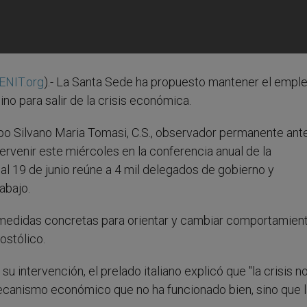
ENIT.org
).- La Santa Sede ha propuesto mantener el emple
no para salir de la crisis económica.
spo Silvano Maria Tomasi, C.S., observador permanente ante
tervenir este miércoles en la conferencia anual de la
 al 19 de junio reúne a 4 mil delegados de gobierno y
abajo.
 medidas concretas para orientar y cambiar comportamient
ostólico.
u intervención, el prelado italiano explicó que "la crisis n
canismo económico que no ha funcionado bien, sino que la