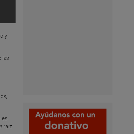
o y
 las
os,
o es
 raíz