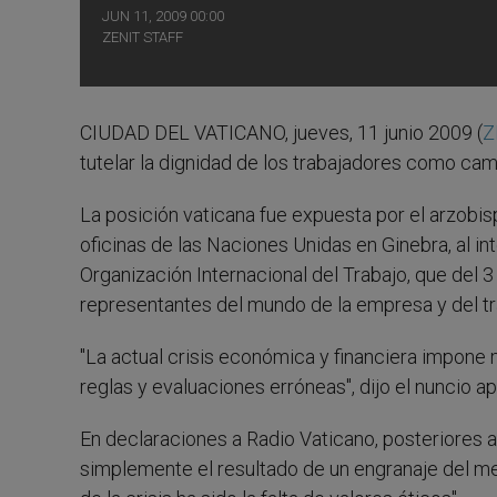
JUN 11, 2009 00:00
ZENIT STAFF
CIUDAD DEL VATICANO, jueves, 11 junio 2009 (
Z
tutelar la dignidad de los trabajadores como cami
La posición vaticana fue expuesta por el arzobi
oficinas de las Naciones Unidas en Ginebra, al in
Organización Internacional del Trabajo, que del 3
representantes del mundo de la empresa y del tr
"La actual crisis económica y financiera impone
reglas y evaluaciones erróneas", dijo el nuncio ap
En declaraciones a Radio Vaticano, posteriores a s
simplemente el resultado de un engranaje del me