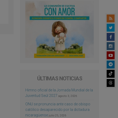
ÚLTIMAS NOTICIAS
Himno oficial de la Jornada Mundial de la
Juventud Seúl 2027
agosto 3, 2026
ONU se pronuncia ante caso de obispo
católico desaparecido por la dictadura
nicaragüense
julio 25, 2026