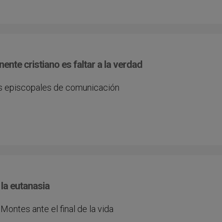
ente cristiano es faltar a la verdad
es episcopales de comunicación
la eutanasia
ontes ante el final de la vida