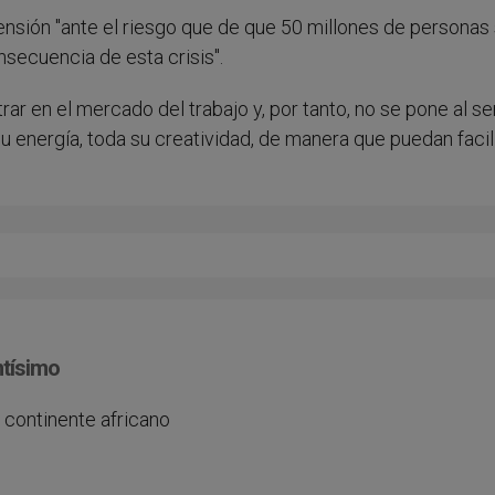
nsión "ante el riesgo que de que 50 millones de personas
secuencia de esta crisis".
rar en el mercado del trabajo y, por tanto, no se pone al se
u energía, toda su creatividad, de manera que puedan facili
ntísimo
l continente africano