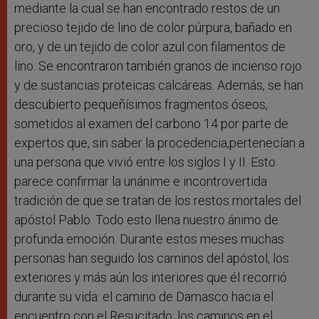
mediante la cual se han encontrado restos de un
precioso tejido de lino de color púrpura, bañado en
oro, y de un tejido de color azul con filamentos de
lino. Se encontraron también granos de incienso rojo
y de sustancias proteicas calcáreas. Además, se han
descubierto pequeñísimos fragmentos óseos,
sometidos al examen del carbono 14 por parte de
expertos que, sin saber la procedencia,pertenecían a
una persona que vivió entre los siglos I y II. Esto
parece confirmar la unánime e incontrovertida
tradición de que se tratan de los restos mortales del
apóstol Pablo. Todo esto llena nuestro ánimo de
profunda emoción. Durante estos meses muchas
personas han seguido los caminos del apóstol, los
exteriores y más aún los interiores que él recorrió
durante su vida: el camino de Damasco hacia el
encuentro con el Resucitado; los caminos en el