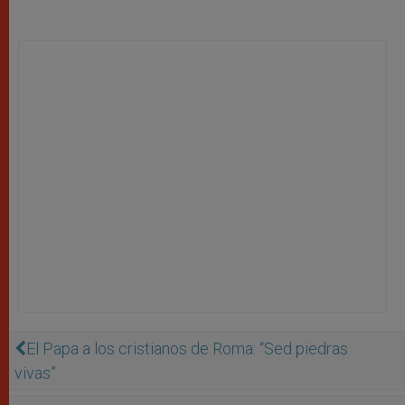
El Papa a los cristianos de Roma: “Sed piedras
vivas”