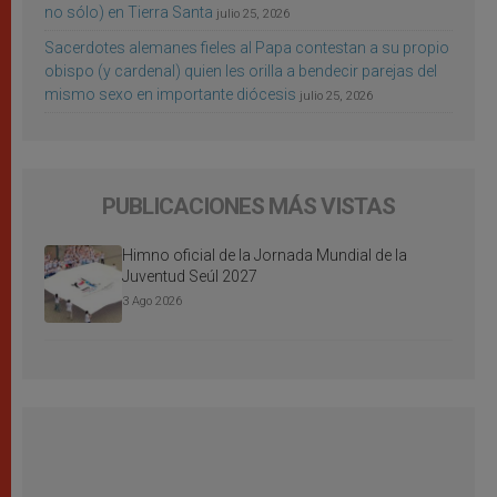
no sólo) en Tierra Santa
julio 25, 2026
Sacerdotes alemanes fieles al Papa contestan a su propio
obispo (y cardenal) quien les orilla a bendecir parejas del
mismo sexo en importante diócesis
julio 25, 2026
PUBLICACIONES MÁS VISTAS
Himno oficial de la Jornada Mundial de la
Juventud Seúl 2027
3 Ago 2026