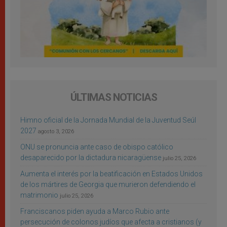
ÚLTIMAS NOTICIAS
Himno oficial de la Jornada Mundial de la Juventud Seúl
2027
agosto 3, 2026
ONU se pronuncia ante caso de obispo católico
desaparecido por la dictadura nicaragüense
julio 25, 2026
Aumenta el interés por la beatificación en Estados Unidos
de los mártires de Georgia que murieron defendiendo el
matrimonio
julio 25, 2026
Franciscanos piden ayuda a Marco Rubio ante
persecución de colonos judíos que afecta a cristianos (y