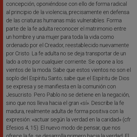
concepción, oponiéndose con ello de forma radical
al principio de la violencia, precisamente en defensa
de las criaturas humanas más vulnerables. Forma
parte de la fe adulta reconocer el matrimonio entre
un hombre y una mujer para toda la vida como
ordenado por el Creador, reestablecido nuevamente
por Cristo. La fe adulta no se deja transportar de un
lado a otro por cualquier corriente. Se opone a los
vientos de la moda. Sabe que estos vientos no son el
soplo del Espíritu Santo; sabe que el Espíritu de Dios
se expresa y se manifiesta en la comunión con
Jesucristo. Pero Pablo no se detiene en la negación,
sino que nos lleva hacia el gran «sí». Describe la fe
madura, realmente adulta de forma positiva con la
expresión: «actuar según la verdad en la caridad» (cfr
Efesios 4, 15). El nuevo modo de pensar, que nos
ofrece la fe, se desarrolla primero hacia la verdad. El