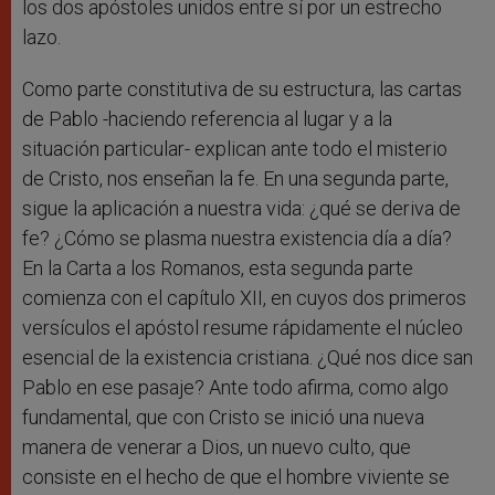
los dos apóstoles unidos entre sí por un estrecho
lazo.
Como parte constitutiva de su estructura, las cartas
de Pablo -haciendo referencia al lugar y a la
situación particular- explican ante todo el misterio
de Cristo, nos enseñan la fe. En una segunda parte,
sigue la aplicación a nuestra vida: ¿qué se deriva de
fe? ¿Cómo se plasma nuestra existencia día a día?
En la Carta a los Romanos, esta segunda parte
comienza con el capítulo XII, en cuyos dos primeros
versículos el apóstol resume rápidamente el núcleo
esencial de la existencia cristiana. ¿Qué nos dice san
Pablo en ese pasaje? Ante todo afirma, como algo
fundamental, que con Cristo se inició una nueva
manera de venerar a Dios, un nuevo culto, que
consiste en el hecho de que el hombre viviente se