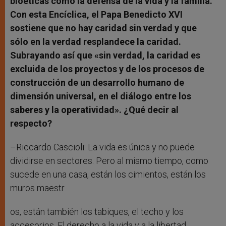
bioéticas como la defensa de la vida y la familia.
Con esta Encíclica, el Papa Benedicto XVI
sostiene que no hay caridad sin verdad y que
sólo en la verdad resplandece la caridad.
Subrayando así que «sin verdad, la caridad es
excluida de los proyectos y de los procesos de
construcción de un desarrollo humano de
dimensión universal, en el diálogo entre los
saberes y la operatividad». ¿Qué decir al
respecto?
–Riccardo Cascioli: La vida es única y no puede
dividirse en sectores. Pero al mismo tiempo, como
sucede en una casa, están los cimientos, están los
muros maestr
os, están también los tabiques, el techo y los
accesorios. El derecho a la vida y a la libertad