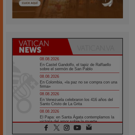
08.08.2026
En Castel Gandolfo, el tapiz de Raffaello
sobre el sermón de San Pablo
08.08.2026
En Colombia, «la paz no se compra con una
firma»
08.08.2026
En Venezuela celebraron los 416 años del
Santo Cristo de La Grita
08.08.2026
El Papa: en Santa Ágata contemplamos la
victoria del amor sobre la muerte
08.08.2026
León XIV visitará el Santuario de la Madre