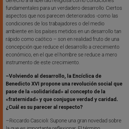
derecho a la libertad religiosa como condiciones
fundamentales para un verdadero desarrollo. Ciertos
aspectos que nos parecen deteriorados -como las
condiciones de los trabajadores o del medio
ambiente en los países metidos en un desarrollo tan
rápido como caótico – son en realidad fruto de una
concepción que reduce el desarrollo a crecimiento
económico, en el que el hombre se reduce a mero
instrumento de este crecimiento.
–Volviendo al desarrollo, la Encíclica de
Benedicto XVI propone una revolución social que
pase de la «solidaridad» al concepto de la
«fraternidad» y que conjugue verdad y caridad.
¿Cuál es su parecer al respecto?
–Riccardo Cascioli: Supone una gran novedad sobre
la que es importante reflexionar. El término