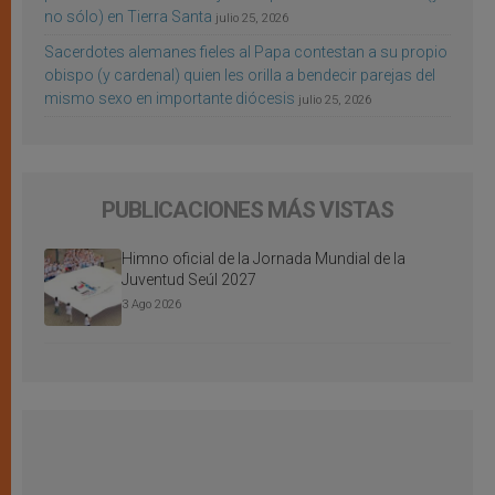
no sólo) en Tierra Santa
julio 25, 2026
Sacerdotes alemanes fieles al Papa contestan a su propio
obispo (y cardenal) quien les orilla a bendecir parejas del
mismo sexo en importante diócesis
julio 25, 2026
PUBLICACIONES MÁS VISTAS
Himno oficial de la Jornada Mundial de la
Juventud Seúl 2027
3 Ago 2026