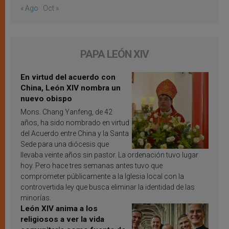
« Ago
Oct »
PAPA LEÓN XIV
En virtud del acuerdo con
China, León XIV nombra un
nuevo obispo
Mons. Chang Yanfeng, de 42
años, ha sido nombrado en virtud
del Acuerdo entre China y la Santa
Sede para una diócesis que
llevaba veinte años sin pastor. La ordenación tuvo lugar
hoy. Pero hace tres semanas antes tuvo que
comprometer públicamente a la Iglesia local con la
controvertida ley que busca eliminar la identidad de las
minorías.
León XIV anima a los
religiosos a ver la vida