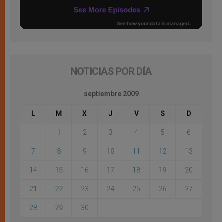
NOTICIAS POR DÍA
septiembre 2009
L
M
X
J
V
S
D
1
2
3
4
5
6
7
8
9
10
11
12
13
14
15
16
17
18
19
20
21
22
23
24
25
26
27
28
29
30