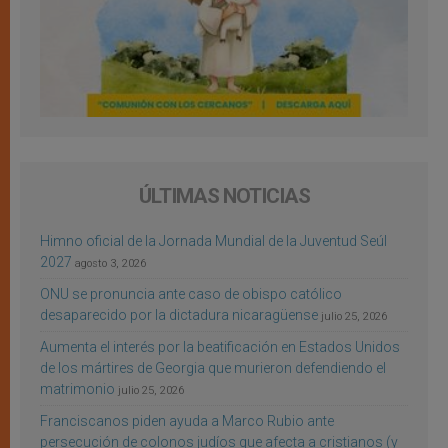
ÚLTIMAS NOTICIAS
Himno oficial de la Jornada Mundial de la Juventud Seúl
2027
agosto 3, 2026
ONU se pronuncia ante caso de obispo católico
desaparecido por la dictadura nicaragüense
julio 25, 2026
Aumenta el interés por la beatificación en Estados Unidos
de los mártires de Georgia que murieron defendiendo el
matrimonio
julio 25, 2026
Franciscanos piden ayuda a Marco Rubio ante
persecución de colonos judíos que afecta a cristianos (y