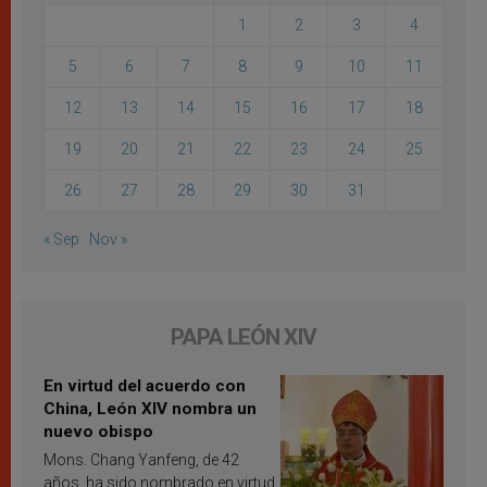
1
2
3
4
5
6
7
8
9
10
11
12
13
14
15
16
17
18
19
20
21
22
23
24
25
26
27
28
29
30
31
« Sep
Nov »
PAPA LEÓN XIV
En virtud del acuerdo con
China, León XIV nombra un
nuevo obispo
Mons. Chang Yanfeng, de 42
años, ha sido nombrado en virtud