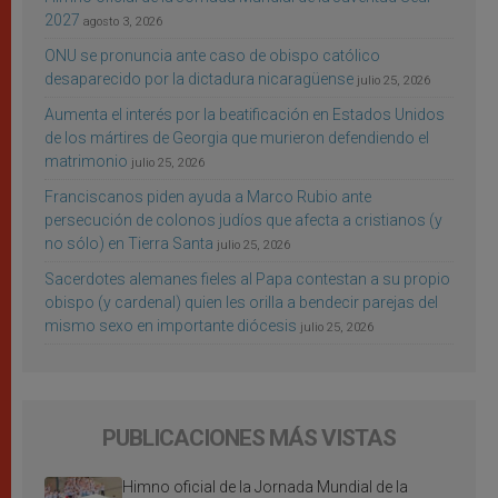
2027
agosto 3, 2026
ONU se pronuncia ante caso de obispo católico
desaparecido por la dictadura nicaragüense
julio 25, 2026
Aumenta el interés por la beatificación en Estados Unidos
de los mártires de Georgia que murieron defendiendo el
matrimonio
julio 25, 2026
Franciscanos piden ayuda a Marco Rubio ante
persecución de colonos judíos que afecta a cristianos (y
no sólo) en Tierra Santa
julio 25, 2026
Sacerdotes alemanes fieles al Papa contestan a su propio
obispo (y cardenal) quien les orilla a bendecir parejas del
mismo sexo en importante diócesis
julio 25, 2026
PUBLICACIONES MÁS VISTAS
Himno oficial de la Jornada Mundial de la