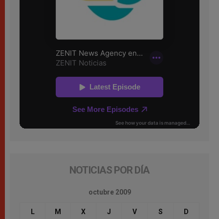
NOTICIAS POR DÍA
octubre 2009
L
M
X
J
V
S
D