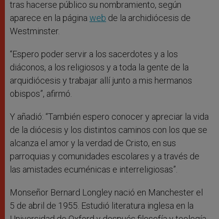
tras hacerse público su nombramiento, según
aparece en la página
web
de la archidiócesis de
Westminster.
“Espero poder servir a los sacerdotes y a los
diáconos, a los religiosos y a toda la gente de la
arquidiócesis y trabajar allí junto a mis hermanos
obispos”, afirmó.
Y añadió: “También espero conocer y apreciar la vida
de la diócesis y los distintos caminos con los que se
alcanza el amor y la verdad de Cristo, en sus
parroquias y comunidades escolares y a través de
las amistades ecuménicas e interreligiosas”.
Monseñor Bernard Longley nació en Manchester el
5 de abril de 1955. Estudió literatura inglesa en la
Universidad de Oxford y después filosofía y teología