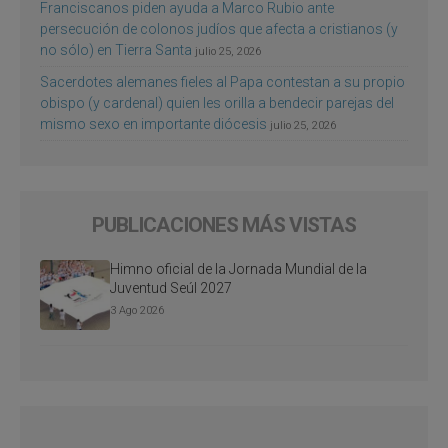
Franciscanos piden ayuda a Marco Rubio ante
persecución de colonos judíos que afecta a cristianos (y
no sólo) en Tierra Santa
julio 25, 2026
Sacerdotes alemanes fieles al Papa contestan a su propio
obispo (y cardenal) quien les orilla a bendecir parejas del
mismo sexo en importante diócesis
julio 25, 2026
PUBLICACIONES MÁS VISTAS
Himno oficial de la Jornada Mundial de la
Juventud Seúl 2027
3 Ago 2026