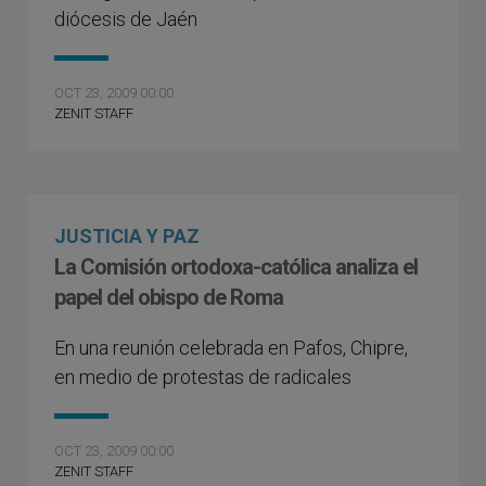
diócesis de Jaén
OCT 23, 2009 00:00
ZENIT STAFF
JUSTICIA Y PAZ
La Comisión ortodoxa-católica analiza el
papel del obispo de Roma
En una reunión celebrada en Pafos, Chipre,
en medio de protestas de radicales
OCT 23, 2009 00:00
ZENIT STAFF