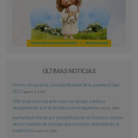
ÚLTIMAS NOTICIAS
Himno oficial de la Jornada Mundial de la Juventud Seúl
2027
agosto 3, 2026
ONU se pronuncia ante caso de obispo católico
desaparecido por la dictadura nicaragüense
julio 25, 2026
Aumenta el interés por la beatificación en Estados Unidos
de los mártires de Georgia que murieron defendiendo el
matrimonio
julio 25, 2026