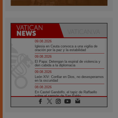
09.08.2026
Iglesia en Ceuta convoca a una vigilia de
oración por la paz y la estabilidad
09.08.2026
El Papa: Detengan la espiral de violencia y
den cabida a la diplomacia
09.08.2026
León XIV: Confiar en Dios, no desesperarnos
en la oscuridad
08.08.2026
En Castel Gandolfo, el tapiz de Raffaello
sobre el sermón de San Pablo
08.08.2026
En Colombia, «la paz no se compra con una
firma»
08.08.2026