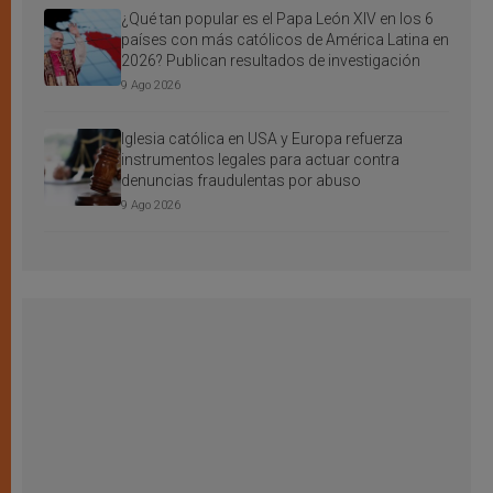
¿Qué tan popular es el Papa León XIV en los 6
países con más católicos de América Latina en
2026? Publican resultados de investigación
9 Ago 2026
Iglesia católica en USA y Europa refuerza
instrumentos legales para actuar contra
denuncias fraudulentas por abuso
9 Ago 2026