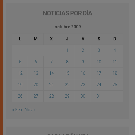
NOTICIAS POR DÍA
octubre 2009
L
M
X
J
V
S
D
1
2
3
4
5
6
7
8
9
10
11
12
13
14
15
16
17
18
19
20
21
22
23
24
25
26
27
28
29
30
31
« Sep
Nov »