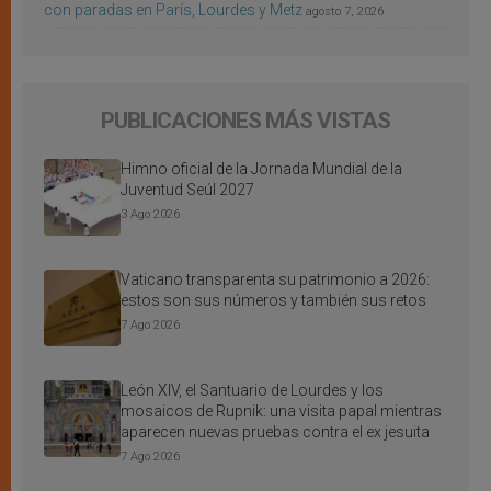
con paradas en París, Lourdes y Metz
agosto 7, 2026
PUBLICACIONES MÁS VISTAS
Himno oficial de la Jornada Mundial de la
Juventud Seúl 2027
3 Ago 2026
Vaticano transparenta su patrimonio a 2026:
estos son sus números y también sus retos
7 Ago 2026
León XIV, el Santuario de Lourdes y los
mosaicos de Rupnik: una visita papal mientras
aparecen nuevas pruebas contra el ex jesuita
7 Ago 2026