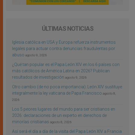
ÚLTIMAS NOTICIAS
Iglesia católica en USA y Europa refuerza instrumentos
legales para actuar contra denuncias fraudulentas por
abuso
agosto 9, 2026
¿Qué tan popular es el Papa León XIV en los 6 países con
más católicos de América Latina en 2026? Publican
resultados de investigación
agosto 9, 2026
Otro cambio (de no poca importancia): León XIV sustituye
integralmente la ley vaticana de Papa Francisco
agosto 8,
2026
Los 5 peores lugares del mundo para ser cristianos en
2026: declaraciones de un experto en derechos de
minorías cristianas
agosto 8, 2026
Así será el día a día de la visita del Papa León XIV a Francia