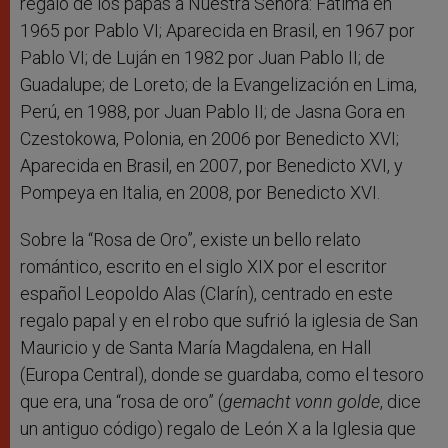
regalo de los papas a Nuestra Señora: Fátima en
1965 por Pablo VI; Aparecida en Brasil, en 1967 por
Pablo VI; de Luján en 1982 por Juan Pablo II; de
Guadalupe; de Loreto; de la Evangelización en Lima,
Perú, en 1988, por Juan Pablo II; de Jasna Gora en
Czestokowa, Polonia, en 2006 por Benedicto XVI;
Aparecida en Brasil, en 2007, por Benedicto XVI, y
Pompeya en Italia, en 2008, por Benedicto XVI.
Sobre la “Rosa de Oro”, existe un bello relato
romántico, escrito en el siglo XIX por el escritor
español Leopoldo Alas (Clarín), centrado en este
regalo papal y en el robo que sufrió la iglesia de San
Mauricio y de Santa María Magdalena, en Hall
(Europa Central), donde se guardaba, como el tesoro
que era, una “rosa de oro” (
gemacht vonn golde
, dice
un antiguo código) regalo de León X a la Iglesia que