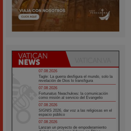
07.08.2026
Tagle: La guerra desfigura el mundo, solo la
revelación de Dios lo transfigura
07.08.2026
Fortunatus Nwachukwu: la comunicación
como misión al servicio del Evangelio
07.08.2026
SIGNIS 2026, dar voz a las religiosas en el
espacio público
07.08.2026
Lanzan un proyecto de empoderamiento