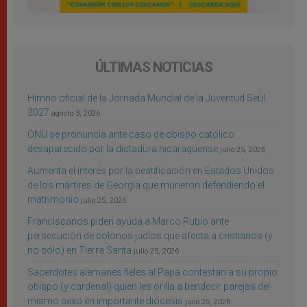
ÚLTIMAS NOTICIAS
Himno oficial de la Jornada Mundial de la Juventud Seúl
2027
agosto 3, 2026
ONU se pronuncia ante caso de obispo católico
desaparecido por la dictadura nicaragüense
julio 25, 2026
Aumenta el interés por la beatificación en Estados Unidos
de los mártires de Georgia que murieron defendiendo el
matrimonio
julio 25, 2026
Franciscanos piden ayuda a Marco Rubio ante
persecución de colonos judíos que afecta a cristianos (y
no sólo) en Tierra Santa
julio 25, 2026
Sacerdotes alemanes fieles al Papa contestan a su propio
obispo (y cardenal) quien les orilla a bendecir parejas del
mismo sexo en importante diócesis
julio 25, 2026