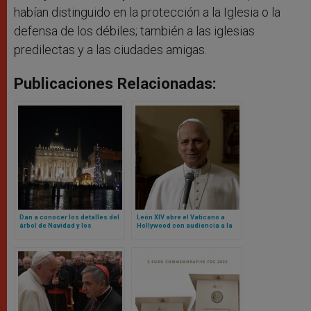
habían distinguido en la protección a la Iglesia o la
defensa de los débiles; también a las iglesias
predilectas y a las ciudades amigas.
Publicaciones Relacionadas:
Dan a conocer los detalles del
León XIV abre el Vaticano a
árbol de Navidad y los
Hollywood con audiencia a la
pesebres del Vaticano para
que acudirán estos actores y
este 2025
actrices