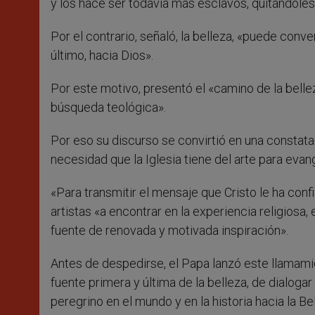
y los hace ser todavía más esclavos, quitándoles 
Por el contrario, señaló, la belleza, «puede conve
último, hacia Dios».
Por este motivo, presentó el «camino de la belleza
búsqueda teológica».
Por eso su discurso se convirtió en una constatac
necesidad que la Iglesia tiene del arte para evang
«Para transmitir el mensaje que Cristo le ha confi
artistas «a encontrar en la experiencia religiosa, e
fuente de renovada y motivada inspiración».
Antes de despedirse, el Papa lanzó este llamamien
fuente primera y última de la belleza, de dialoga
peregrino en el mundo y en la historia hacia la Bell