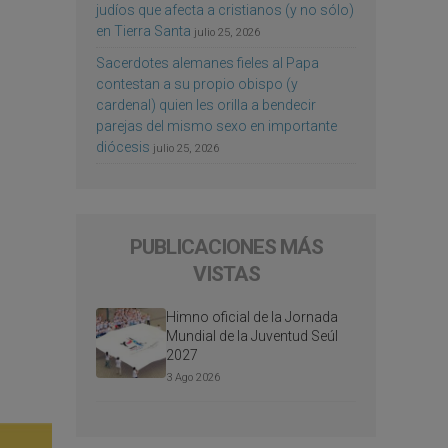
judíos que afecta a cristianos (y no sólo)
en Tierra Santa
julio 25, 2026
Sacerdotes alemanes fieles al Papa
contestan a su propio obispo (y
cardenal) quien les orilla a bendecir
parejas del mismo sexo en importante
diócesis
julio 25, 2026
PUBLICACIONES MÁS
VISTAS
Himno oficial de la Jornada
Mundial de la Juventud Seúl
2027
3 Ago 2026