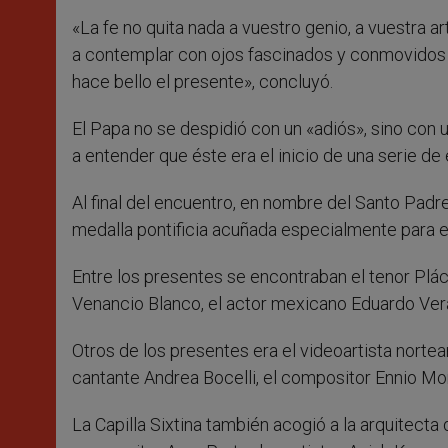
«La fe no quita nada a vuestro genio, a vuestra art
a contemplar con ojos fascinados y conmovidos la 
hace bello el presente», concluyó.
El Papa no se despidió con un «adiós», sino con u
a entender que éste era el inicio de una serie de
Al final del encuentro, en nombre del Santo Padr
medalla pontificia acuñada especialmente para e
Entre los presentes se encontraban el tenor Plác
Venancio Blanco, el actor mexicano Eduardo Ver
Otros de los presentes era el videoartista norteam
cantante Andrea Bocelli, el compositor Ennio Mo
La Capilla Sixtina también acogió a la arquitecta 