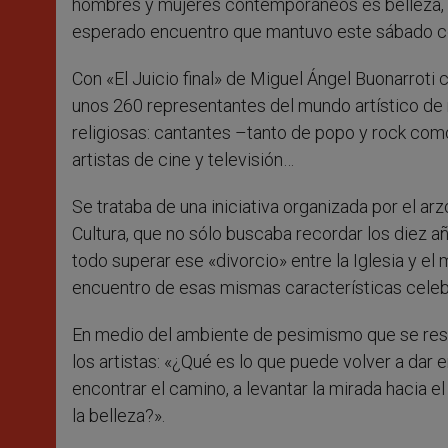
hombres y mujeres contemporáneos es belleza, c
esperado encuentro que mantuvo este sábado co
Con «El Juicio final» de Miguel Ángel Buonarroti co
unos 260 representantes del mundo artístico de 
religiosas: cantantes –tanto de popo y rock como 
artistas de cine y televisión…
Se trataba de una iniciativa organizada por el ar
Cultura, que no sólo buscaba recordar los diez a
todo superar ese «divorcio» entre la Iglesia y el
encuentro de esas mismas características celeb
En medio del ambiente de pesimismo que se respi
los artistas: «¿Qué es lo que puede volver a dar
encontrar el camino, a levantar la mirada hacia e
la belleza?».