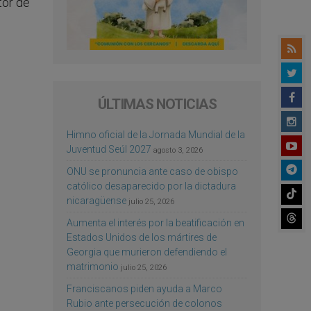
tor de
ÚLTIMAS NOTICIAS
Himno oficial de la Jornada Mundial de la
Juventud Seúl 2027
agosto 3, 2026
ONU se pronuncia ante caso de obispo
católico desaparecido por la dictadura
nicaragüense
julio 25, 2026
Aumenta el interés por la beatificación en
Estados Unidos de los mártires de
Georgia que murieron defendiendo el
matrimonio
julio 25, 2026
Franciscanos piden ayuda a Marco
Rubio ante persecución de colonos