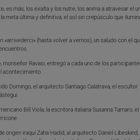
e, es más, los exalta y los nutre, los anima a atravesar el u
meta última y definitiva, el sol sin crepúsculo que ilumin
n «arrivederci» (hasta volver a vernos), un saludo con el q
 encuentros.
e, monseñor Ravasi, entregó a cada uno de los participante
l acontecimiento.
ido Domingo, el arquitecto Santiago Calatrava, el escultor
ástegui.
ericano Bill Viola, la escritora italiana Susanna Tamaro, el
rricone.
de origen iraquí Zaha Hadid, al arquitecto Daniel Libeskind, 