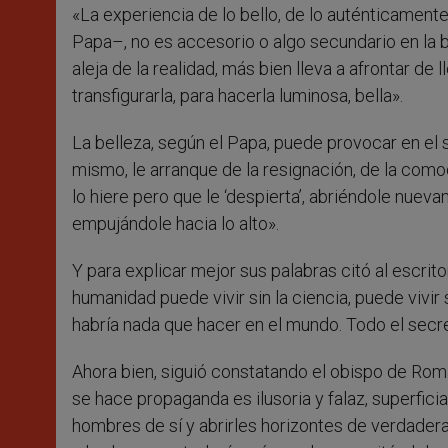
«La experiencia de lo bello, de lo auténticamente
Papa–, no es accesorio o algo secundario en la b
aleja de la realidad, más bien lleva a afrontar de l
transfigurarla, para hacerla luminosa, bella».
La belleza, según el Papa, puede provocar en el s
mismo, le arranque de la resignación, de la como
lo hiere pero que le ‘despierta’, abriéndole nuev
empujándole hacia lo alto».
Y para explicar mejor sus palabras citó al escri
humanidad puede vivir sin la ciencia, puede vivir 
habría nada que hacer en el mundo. Todo el secreto
Ahora bien, siguió constatando el obispo de Roma
se hace propaganda es ilusoria y falaz, superficia
hombres de sí y abrirles horizontes de verdadera