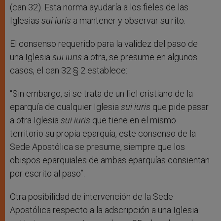
(can 32). Esta norma ayudaría a los fieles de las
Iglesias
sui iuris
a mantener y observar su rito.
El consenso requerido para la validez del paso de
una Iglesia
sui iuris
a otra, se presume en algunos
casos, el can 32 § 2 establece:
“Sin embargo, si se trata de un fiel cristiano de la
eparquía de cualquier Iglesia
sui iuris
que pide pasar
a otra Iglesia
sui iuris
que tiene en el mismo
territorio su propia eparquía, este consenso de la
Sede Apostólica se presume, siempre que los
obispos eparquiales de ambas eparquías consientan
por escrito al paso”.
Otra posibilidad de intervención de la Sede
Apostólica respecto a la adscripción a una Iglesia