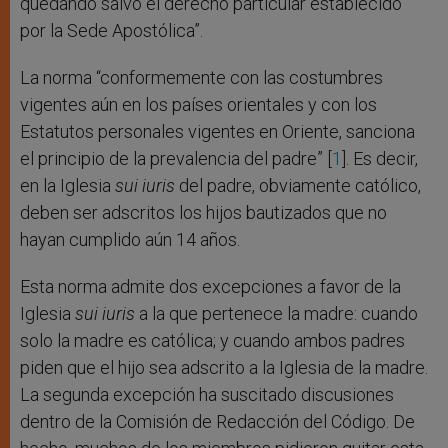
quedando salvo el derecho particular establecido
por la Sede Apostólica”.
La norma “conformemente con las costumbres
vigentes aún en los países orientales y con los
Estatutos personales vigentes en Oriente, sanciona
el principio de la prevalencia del padre” [
1
]. Es decir,
en la Iglesia
sui iuris
del padre, obviamente católico,
deben ser adscritos los hijos bautizados que no
hayan cumplido aún 14 años.
Esta norma admite dos excepciones a favor de la
Iglesia
sui iuris
a la que pertenece la madre: cuando
solo la madre es católica; y cuando ambos padres
piden que el hijo sea adscrito a la Iglesia de la madre.
La segunda excepción ha suscitado discusiones
dentro de la Comisión de Redacción del Código. De