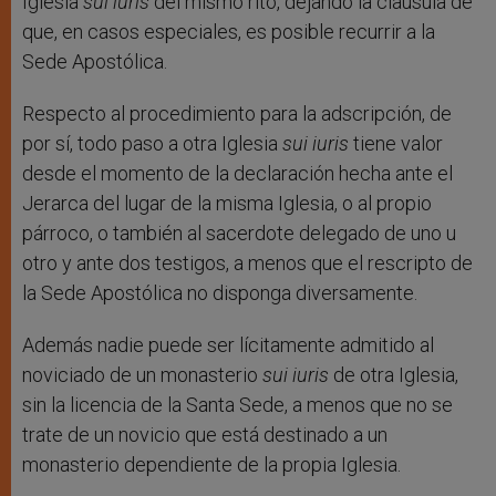
Iglesia
sui iuris
del mismo rito, dejando la cláusula de
que, en casos especiales, es posible recurrir a la
Sede Apostólica.
Respecto al procedimiento para la adscripción, de
por sí, todo paso a otra Iglesia
sui iuris
tiene valor
desde el momento de la declaración hecha ante el
Jerarca del lugar de la misma Iglesia, o al propio
párroco, o también al sacerdote delegado de uno u
otro y ante dos testigos, a menos que el rescripto de
la Sede Apostólica no disponga diversamente.
Además nadie puede ser lícitamente admitido al
noviciado de un monasterio
sui iuris
de otra Iglesia,
sin la licencia de la Santa Sede, a menos que no se
trate de un novicio que está destinado a un
monasterio dependiente de la propia Iglesia.