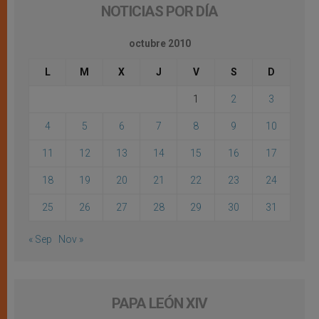
NOTICIAS POR DÍA
octubre 2010
L
M
X
J
V
S
D
1
2
3
4
5
6
7
8
9
10
11
12
13
14
15
16
17
18
19
20
21
22
23
24
25
26
27
28
29
30
31
« Sep
Nov »
PAPA LEÓN XIV