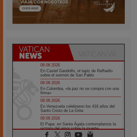
08.08.2026
En Castel Gandolfo, el tapiz de Raffaello
sobre el sermón de San Pablo
08.08.2026
En Colombia, «la paz no se compra con una
firma»
08.08.2026
En Venezuela celebraron los 416 años del
Santo Cristo de La Grita
08.08.2026
El Papa: en Santa Ágata contemplamos la
victoria del amor sobre la muerte
08.08.2026