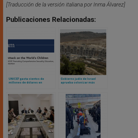
[Traducción de la versión italiana por Inma Álvarez]
Publicaciones Relacionadas:
UNICEF gasta cientos de
Gobierno judío de Israel
millones de dólares en
aprueba colonizar más
promoción de contenido sexual
territorio palestino; obispos de
explícito, según investigación
Tierra Santa se oponen