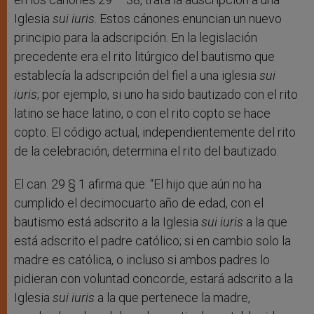
Iglesia
sui iuris
. Estos cánones enuncian un nuevo
principio para la adscripción. En la legislación
precedente era el rito litúrgico del bautismo que
establecía la adscripción del fiel a una iglesia
sui
iuris
; por ejemplo, si uno ha sido bautizado con el rito
latino se hace latino, o con el rito copto se hace
copto. El código actual, independientemente del rito
de la celebración, determina el rito del bautizado.
El can. 29 § 1 afirma que: “El hijo que aún no ha
cumplido el decimocuarto año de edad, con el
bautismo está adscrito a la Iglesia
sui iuris
a la que
está adscrito el padre católico; si en cambio solo la
madre es católica, o incluso si ambos padres lo
pidieran con voluntad concorde, estará adscrito a la
Iglesia
sui iuris
a la que pertenece la madre,