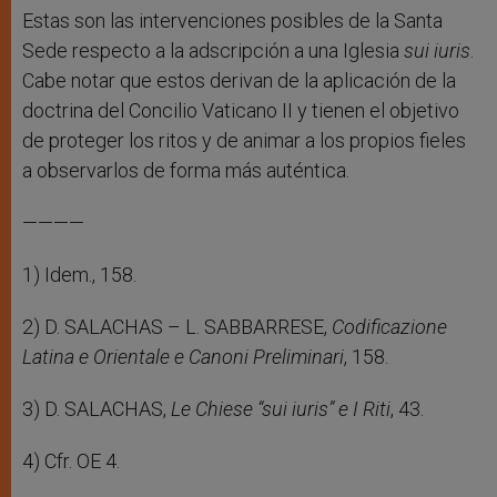
Estas son las intervenciones posibles de la Santa
Sede respecto a la adscripción a una Iglesia
sui iuris
.
Cabe notar que estos derivan de la aplicación de la
doctrina del Concilio Vaticano II y tienen el objetivo
de proteger los ritos y de animar a los propios fieles
a observarlos de forma más auténtica.
————
1) Idem., 158.
2) D. SALACHAS – L. SABBARRESE,
Codificazione
Latina e Orientale e Canoni Preliminari
, 158.
3) D. SALACHAS,
Le Chiese “sui iuris” e I Riti
, 43.
4) Cfr. OE 4.