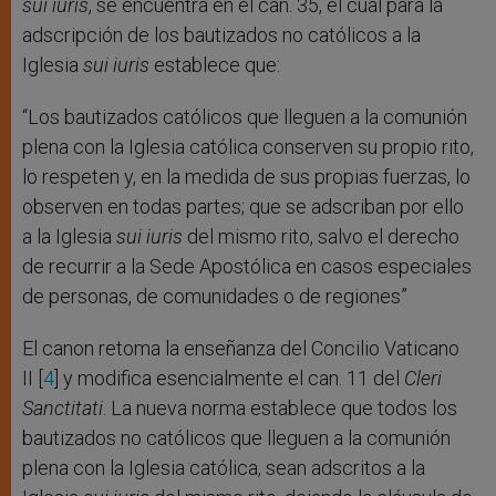
sui iuris
, se encuentra en el can. 35, el cual para la
adscripción de los bautizados no católicos a la
Iglesia
sui iuris
establece que:
“Los bautizados católicos que lleguen a la comunión
plena con la Iglesia católica conserven su propio rito,
lo respeten y, en la medida de sus propias fuerzas, lo
observen en todas partes; que se adscriban por ello
a la Iglesia
sui iuris
del mismo rito, salvo el derecho
de recurrir a la Sede Apostólica en casos especiales
de personas, de comunidades o de regiones”
El canon retoma la enseñanza del Concilio Vaticano
II [
4
] y modifica esencialmente el can. 11 del
Cleri
Sanctitati
. La nueva norma establece que todos los
bautizados no católicos que lleguen a la comunión
plena con la Iglesia católica, sean adscritos a la