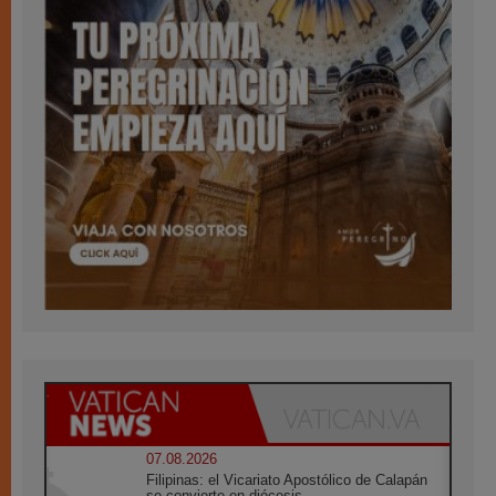
07.08.2026
Filipinas: el Vicariato Apostólico de Calapán
se convierte en diócesis