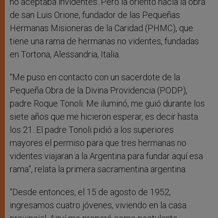
no aceptaba invidentes. Pero la orientó hacia la obra
de san Luis Orione, fundador de las Pequeñas
Hermanas Misioneras de la Caridad (PHMC), que
tiene una rama de hermanas no videntes, fundadas
en Tortona, Alessandria, Italia.
“Me puso en contacto con un sacerdote de la
Pequeña Obra de la Divina Providencia (PODP),
padre Roque Tonoli. Me iluminó, me guió durante los
siete años que me hicieron esperar, es decir hasta
los 21. El padre Tonoli pidió a los superiores
mayores el permiso para que tres hermanas no
videntes viajaran a la Argentina para fundar aquí esa
rama”, relata la primera sacramentina argentina.
“Desde entonces, el 15 de agosto de 1952,
ingresamos cuatro jóvenes, viviendo en la casa