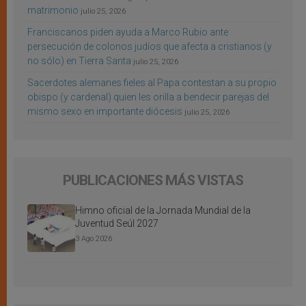
matrimonio
julio 25, 2026
Franciscanos piden ayuda a Marco Rubio ante
persecución de colonos judíos que afecta a cristianos (y
no sólo) en Tierra Santa
julio 25, 2026
Sacerdotes alemanes fieles al Papa contestan a su propio
obispo (y cardenal) quien les orilla a bendecir parejas del
mismo sexo en importante diócesis
julio 25, 2026
PUBLICACIONES MÁS VISTAS
Himno oficial de la Jornada Mundial de la
Juventud Seúl 2027
3 Ago 2026