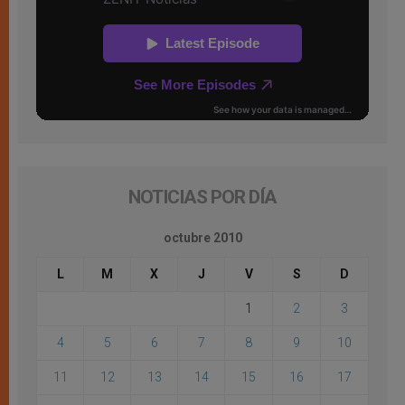
NOTICIAS POR DÍA
octubre 2010
L
M
X
J
V
S
D
1
2
3
4
5
6
7
8
9
10
11
12
13
14
15
16
17