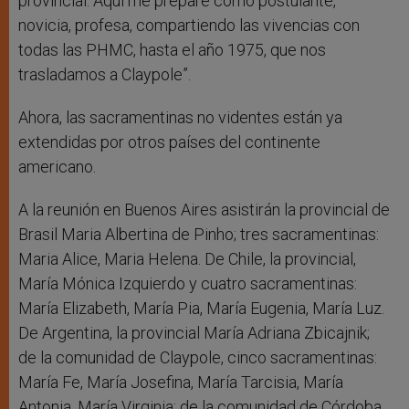
provincial. Aquí me preparé como postulante,
novicia, profesa, compartiendo las vivencias con
todas las PHMC, hasta el año 1975, que nos
trasladamos a Claypole”.
Ahora, las sacramentinas no videntes están ya
extendidas por otros países del continente
americano.
A la reunión en Buenos Aires asistirán la provincial de
Brasil Maria Albertina de Pinho; tres sacramentinas:
Maria Alice, Maria Helena. De Chile, la provincial,
María Mónica Izquierdo y cuatro sacramentinas:
María Elizabeth, María Pia, María Eugenia, María Luz.
De Argentina, la provincial María Adriana Zbicajnik;
de la comunidad de Claypole, cinco sacramentinas:
María Fe, María Josefina, María Tarcisia, María
Antonia, María Virginia; de la comunidad de Córdoba,