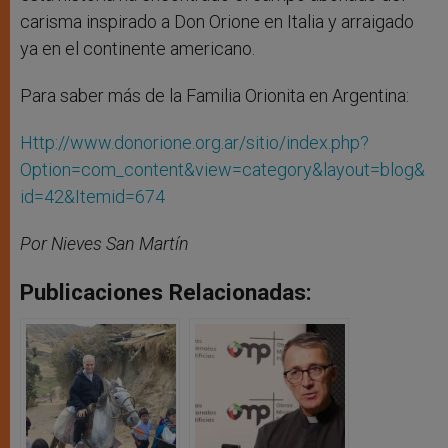
carisma inspirado a Don Orione en Italia y arraigado
ya en el continente americano.
Para saber más de la Familia Orionita en Argentina:
Http://www.donorione.org.ar/sitio/index.php?
Option=com_content&view=category&layout=blog&
id=42&Itemid=674
Por Nieves San Martín
Publicaciones Relacionadas: