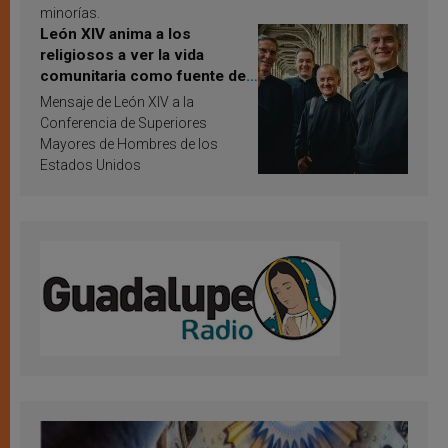
minorías.
León XIV anima a los
religiosos a ver la vida
comunitaria como fuente de
inspiración y santificación
Mensaje de León XIV a la
Conferencia de Superiores
Mayores de Hombres de los
Estados Unidos