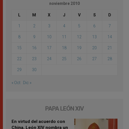
noviembre 2010
L
M
X
J
V
S
D
1
2
3
4
5
6
7
8
9
10
11
12
13
14
15
16
17
18
19
20
21
22
23
24
25
26
27
28
29
30
« Oct
Dic »
PAPA LEÓN XIV
En virtud del acuerdo con
China, León XIV nombra un