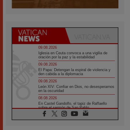
09.08.2026
Iglesia en Ceuta convoca a una vigilia de
oración por la paz y la estabilidad
09.08.2026
El Papa: Detengan la espiral de violencia y
den cabida a la diplomacia
09.08.2026
León XIV: Confiar en Dios, no desesperarnos
en la oscuridad
08.08.2026
En Castel Gandolfo, el tapiz de Raffaello
sobre el sermón de San Pablo
08.08.2026
En Colombia, «la paz no se compra con una
firma»