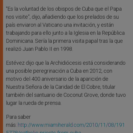
“Es la voluntad de los obispos de Cuba que el Papa
nos visite”, dijo, añadiendo que los prelados de su
país enviaron al Vaticano una invitación, y están
trabajando para ello junto a la Iglesia en la República
Dominicana. Sería la primera visita papal tras la que
realizó Juan Pablo II en 1998.
Estévez dijo que la Archidiócesis está considerando
una posible peregrinación a Cuba en 2012, con
motivo del 400 aniversario de la aparición de
Nuestra Señora de la Caridad de El Cobre, titular
también del santuario de Coconut Grove, donde tuvo
lugar la rueda de prensa.
Para saber
más:
http://www.miamiherald.com/2010/11/08/191
5778/catholic-priests-from-cuba-