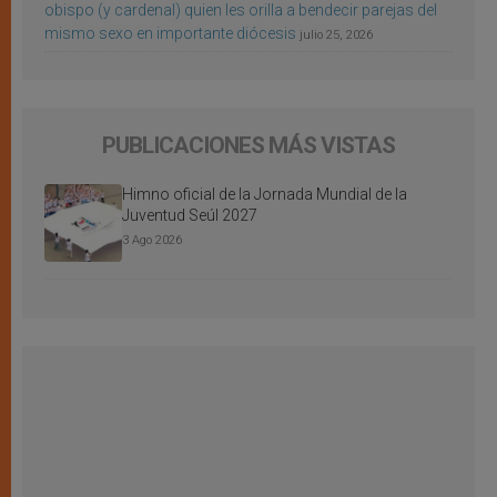
obispo (y cardenal) quien les orilla a bendecir parejas del
mismo sexo en importante diócesis
julio 25, 2026
PUBLICACIONES MÁS VISTAS
Himno oficial de la Jornada Mundial de la
Juventud Seúl 2027
3 Ago 2026