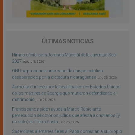
ÚLTIMAS NOTICIAS
Himno oficial de la Jornada Mundial de la Juventud Seúl
2027
agosto 3, 2026
ONU se pronuncia ante caso de obispo católico
desaparecido por la dictadura nicaragüense
julio 25, 2026
Aumenta el interés por la beatificación en Estados Unidos
de los mártires de Georgia que murieron defendiendo el
matrimonio
julio 25, 2026
Franciscanos piden ayuda a Marco Rubio ante
persecución de colonos judíos que afecta a cristianos (y
no sólo) en Tierra Santa
julio 25, 2026
Sacerdotes alemanes fieles al Papa contestan a su propio