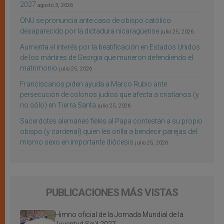
2027
agosto 3, 2026
ONU se pronuncia ante caso de obispo católico
desaparecido por la dictadura nicaragüense
julio 25, 2026
Aumenta el interés por la beatificación en Estados Unidos
de los mártires de Georgia que murieron defendiendo el
matrimonio
julio 25, 2026
Franciscanos piden ayuda a Marco Rubio ante
persecución de colonos judíos que afecta a cristianos (y
no sólo) en Tierra Santa
julio 25, 2026
Sacerdotes alemanes fieles al Papa contestan a su propio
obispo (y cardenal) quien les orilla a bendecir parejas del
mismo sexo en importante diócesis
julio 25, 2026
PUBLICACIONES MÁS VISTAS
Himno oficial de la Jornada Mundial de la