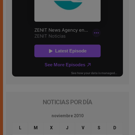
NOTICIAS POR DÍA
noviembre 2010
L
M
X
J
V
S
D