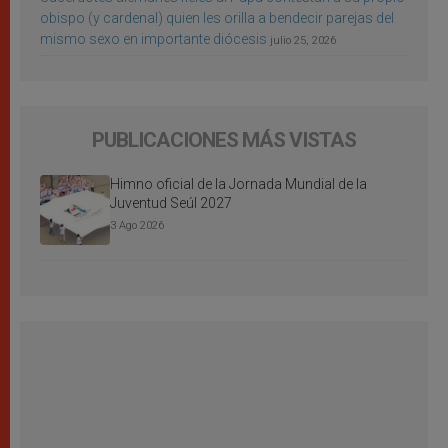
obispo (y cardenal) quien les orilla a bendecir parejas del
mismo sexo en importante diócesis
julio 25, 2026
PUBLICACIONES MÁS VISTAS
Himno oficial de la Jornada Mundial de la
Juventud Seúl 2027
3 Ago 2026