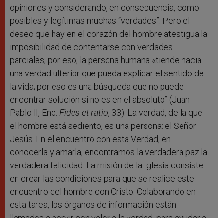
opiniones y considerando, en consecuencia, como
posibles y legítimas muchas “verdades”. Pero el
deseo que hay en el corazón del hombre atestigua la
imposibilidad de contentarse con verdades
parciales; por eso, la persona humana «tiende hacia
una verdad ulterior que pueda explicar el sentido de
la vida; por eso es una búsqueda que no puede
encontrar solución si no es en el absoluto” (Juan
Pablo II, Enc.
Fides et ratio
, 33). La verdad, de la que
el hombre está sediento, es una persona: el Señor
Jesús. En el encuentro con esta Verdad, en
conocerla y amarla, encontramos la verdadera paz la
verdadera felicidad. La misión de la Iglesia consiste
en crear las condiciones para que se realice este
encuentro del hombre con Cristo. Colaborando en
esta tarea, los órganos de información están
llamados a servir con valor a la verdad, para ayudar a