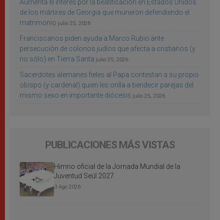
Aumenta el interés por la beatificación en Estados Unidos
de los mártires de Georgia que murieron defendiendo el
matrimonio
julio 25, 2026
Franciscanos piden ayuda a Marco Rubio ante
persecución de colonos judíos que afecta a cristianos (y
no sólo) en Tierra Santa
julio 25, 2026
Sacerdotes alemanes fieles al Papa contestan a su propio
obispo (y cardenal) quien les orilla a bendecir parejas del
mismo sexo en importante diócesis
julio 25, 2026
PUBLICACIONES MÁS VISTAS
Himno oficial de la Jornada Mundial de la
Juventud Seúl 2027
3 Ago 2026