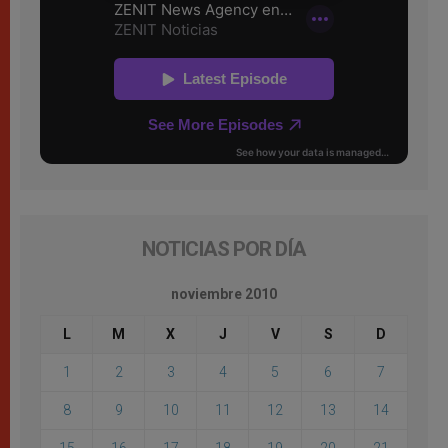
NOTICIAS POR DÍA
noviembre 2010
L
M
X
J
V
S
D
1
2
3
4
5
6
7
8
9
10
11
12
13
14