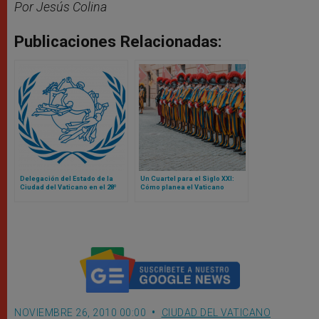
Por Jesús Colina
Publicaciones Relacionadas:
Delegación del Estado de la
Un Cuartel para el Siglo XXI:
Ciudad del Vaticano en el 28º
Cómo planea el Vaticano
Congreso Postal Universal
reconstruir la sede de la
Guardia Suiza
NOVIEMBRE 26, 2010 00:00
CIUDAD DEL VATICANO