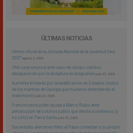
ÚLTIMAS NOTICIAS
Himno oficial de la Jornada Mundial de la Juventud Seúl
2027
agosto 3, 2026
ONU se pronuncia ante caso de obispo católico
desaparecido por la dictadura nicaragüense
julio 25, 2026
Aumenta el interés por la beatificación en Estados Unidos
de los mártires de Georgia que murieron defendiendo el
matrimonio
julio 25, 2026
Franciscanos piden ayuda a Marco Rubio ante
persecución de colonos judíos que afecta a cristianos (y
no sólo) en Tierra Santa
julio 25, 2026
Sacerdotes alemanes fieles al Papa contestan a su propio