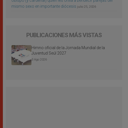
obispo (y cardenal) quien les orilla a bendecir parejas del
mismo sexo en importante diócesis
julio 25, 2026
PUBLICACIONES MÁS VISTAS
Himno oficial de la Jornada Mundial de la
Juventud Seúl 2027
3 Ago 2026