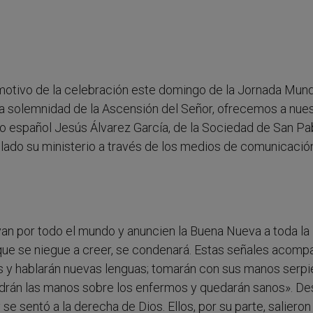
 motivo de la celebración este domingo de la Jornada Mund
la solemnidad de la Ascensión del Señor, ofrecemos a nue
ro español Jesús Álvarez García, de la Sociedad de San Pa
lado su ministerio a través de los medios de comunicació
yan por todo el mundo y anuncien la Buena Nueva a toda la
el que se niegue a creer, se condenará. Estas señales acomp
 y hablarán nuevas lenguas; tomarán con sus manos serpi
ondrán las manos sobre los enfermos y quedarán sanos». D
 se sentó a la derecha de Dios. Ellos, por su parte, salieron