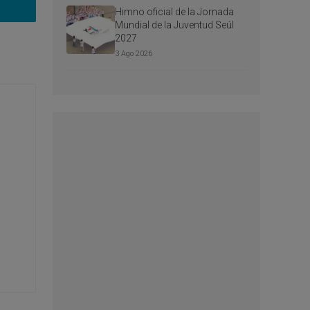
Himno oficial de la Jornada
Mundial de la Juventud Seúl
2027
3 Ago 2026