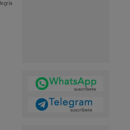
alegría