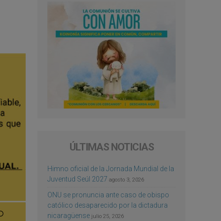
ÚLTIMAS NOTICIAS
Himno oficial de la Jornada Mundial de la
Juventud Seúl 2027
agosto 3, 2026
ONU se pronuncia ante caso de obispo
católico desaparecido por la dictadura
nicaragüense
julio 25, 2026