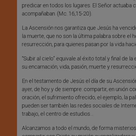
predicar en todos los lugares. El Señor actuaba 
acompañaban. (Mc. 16,15-20).
La Ascensión nos garantiza que Jesús ha vencido t
la muerte, que no son la última palabra sobre el
resurrección, para quienes pasan por la vida hacie
“Subir al cielo” equivale al éxito total y final d
su encarnación, vida, pasión, muerte y resurrecció
En el testamento de Jesús el día de su Ascensión
ayer, de hoy y de siempre: compartir, en unión co
oración, el sufrimiento ofrecido, el ejemplo, la 
pueden ser también las redes sociales de Internet
trabajo, el centro de estudios…
Alcanzamos a todo el mundo, de forma misteriosa,