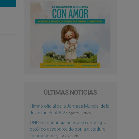
ÚLTIMAS NOTICIAS
Himno oficial de la Jornada Mundial de la
Juventud Seúl 2027
agosto 3, 2026
ONU se pronuncia ante caso de obispo
católico desaparecido por la dictadura
nicaragüense
julio 25, 2026