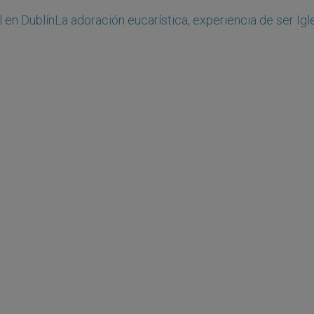
 en Dublín
La adoración eucarística, experiencia de ser Igl