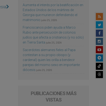
Aumenta el interés por la beatificación en
esia
Estados Unidos de los mártires de
Georgia que murieron defendiendo el
matrimonio
julio 25, 2026
Franciscanos piden ayuda a Marco
Rubio ante persecución de colonos
judíos que afecta a cristianos (y no sólo)
en Tierra Santa
julio 25, 2026
Sacerdotes alemanes fieles al Papa
contestan a su propio obispo (y
cardenal) quien les orilla a bendecir
parejas del mismo sexo en importante
diócesis
julio 25, 2026
PUBLICACIONES MÁS
VISTAS