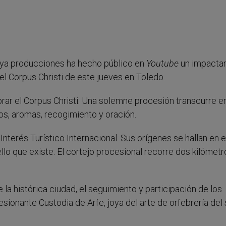
oya producciones ha hecho público en
Youtube
un impacta
l Corpus Christi de este jueves en Toledo.
brar el Corpus Christi. Una solemne procesión transcurre e
s, aromas, recogimiento y oración.
nterés Turístico Internacional. Sus orígenes se hallan en e
llo que existe. El cortejo procesional recorre dos kilómet
e la histórica ciudad, el seguimiento y participación de los
ionante Custodia de Arfe, joya del arte de orfebrería del 