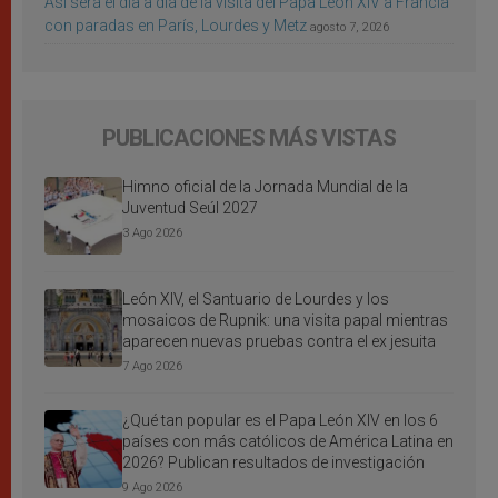
Así será el día a día de la visita del Papa León XIV a Francia
con paradas en París, Lourdes y Metz
agosto 7, 2026
PUBLICACIONES MÁS VISTAS
Himno oficial de la Jornada Mundial de la
Juventud Seúl 2027
3 Ago 2026
León XIV, el Santuario de Lourdes y los
mosaicos de Rupnik: una visita papal mientras
aparecen nuevas pruebas contra el ex jesuita
7 Ago 2026
¿Qué tan popular es el Papa León XIV en los 6
países con más católicos de América Latina en
2026? Publican resultados de investigación
9 Ago 2026