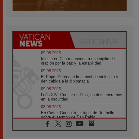
09.08.2026
Iglesia en Ceuta convoca a una vigilia de
oración por la paz y la estabilidad
09.08.2026
El Papa: Detengan la espiral de violencia y
den cabida a la diplomacia
09.08.2026
León XIV: Confiar en Dios, no desesperarnos
en la oscuridad
08.08.2026
En Castel Gandolfo, el tapiz de Raffaello
sobre el sermón de San Pablo
08.08.2026
En Colombia, «la paz no se compra con una
firma»