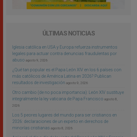
ÚLTIMAS NOTICIAS
Iglesia católica en USA y Europa refuerza instrumentos
legales para actuar contra denuncias fraudulentas por
abuso
agosto 9, 2026
¿Qué tan popular es el Papa León XIV en los 6 países con
más católicos de América Latina en 2026? Publican
resultados de investigación
agosto 9, 2026
Otro cambio (de no poca importancia): León XIV sustituye
integralmente la ley vaticana de Papa Francisco
agosto 8,
2026
Los 5 peores lugares del mundo para ser cristianos en
2026: declaraciones de un experto en derechos de
minorías cristianas
agosto 8, 2026