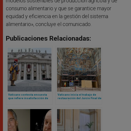
modelos sostenibles de producción agrícola y de
consumo alimentario y que se garantice mayor
equidad y eficiencia en la gestión del sistema
alimentario», concluye el comunicado.
Publicaciones Relacionadas:
Vaticano contesta encuesta
Vaticano inicia el trabajo de
que refiere insatisfacción de
restauración del Juicio Final de
algunos empleados: no hay
Miguel Ángel en Capilla Sixtina
descontento generalizado