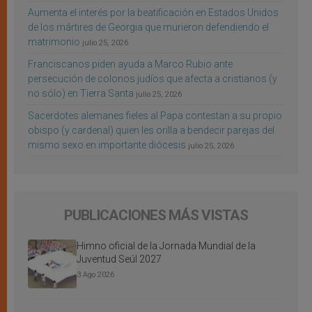
Aumenta el interés por la beatificación en Estados Unidos
de los mártires de Georgia que murieron defendiendo el
matrimonio
julio 25, 2026
Franciscanos piden ayuda a Marco Rubio ante
persecución de colonos judíos que afecta a cristianos (y
no sólo) en Tierra Santa
julio 25, 2026
Sacerdotes alemanes fieles al Papa contestan a su propio
obispo (y cardenal) quien les orilla a bendecir parejas del
mismo sexo en importante diócesis
julio 25, 2026
PUBLICACIONES MÁS VISTAS
Himno oficial de la Jornada Mundial de la
Juventud Seúl 2027
3 Ago 2026