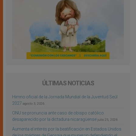
ÚLTIMAS NOTICIAS
Himno oficial de la Jornada Mundial de la Juventud Seúl
2027
agosto 3, 2026
ONU se pronuncia ante caso de obispo católico
desaparecido por la dictadura nicaragüense
julio 25, 2026
Aumenta el interés por la beatificación en Estados Unidos
de los mártires de Georgia que murieron defendiendo el