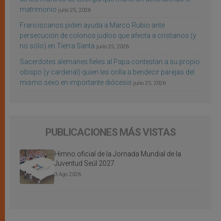
matrimonio
julio 25, 2026
Franciscanos piden ayuda a Marco Rubio ante
persecución de colonos judíos que afecta a cristianos (y
no sólo) en Tierra Santa
julio 25, 2026
Sacerdotes alemanes fieles al Papa contestan a su propio
obispo (y cardenal) quien les orilla a bendecir parejas del
mismo sexo en importante diócesis
julio 25, 2026
PUBLICACIONES MÁS VISTAS
Himno oficial de la Jornada Mundial de la
Juventud Seúl 2027
3 Ago 2026