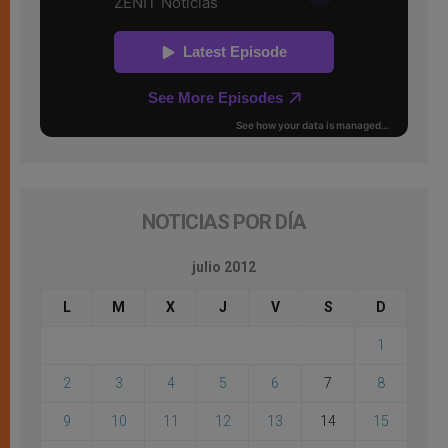
NOTICIAS POR DÍA
julio 2012
L
M
X
J
V
S
D
1
2
3
4
5
6
7
8
9
10
11
12
13
14
15