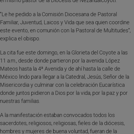
el mismo pastor de la Diócesis de Nezahualcóyotl.
"Le he pedido a la Comisión Diocesana de Pastoral
Familiar, Juventud, Laicos y Vida que sea quien coordine
este evento, en comunión con la Pastoral de Multitudes",
explica el obispo.
La cita fue este domingo, en la Glorieta del Coyote a las
11 a.m., desde donde partieron por la avenida López
Mateos hasta la 4ª Avenida y de ahí hasta la calle de
México lindo para llegar a la Catedral, Jesús, Señor de la
Misericordia y culminar con la celebración Eucarística
donde juntos pidieron a Dios por la vida, por la paz y por
nuestras familias.
A la manifestación estaban convocados todos los
sacerdotes, religiosos, religiosas, fieles de la diócesis,
hombres y mujeres de buena voluntad, fueran de la