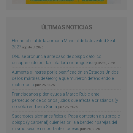
ÚLTIMAS NOTICIAS
Himno oficial de la Jornada Mundial de la Juventud Seúl
2027
agosto 3, 2026
ONU se pronuncia ante caso de obispo católico
desaparecido por la dictadura nicaragüense
julio 25, 2026
Aumenta el interés por la beatificación en Estados Unidos
de los mártires de Georgia que murieron defendiendo el
matrimonio
julio 25, 2026
Franciscanos piden ayuda a Marco Rubio ante
persecución de colonos judíos que afecta a cristianos (y
no sólo) en Tierra Santa
julio 25, 2026
Sacerdotes alemanes fieles al Papa contestan a su propio
obispo (y cardenal) quien les orilla a bendecir parejas del
mismo sexo en importante diócesis
julio 25, 2026