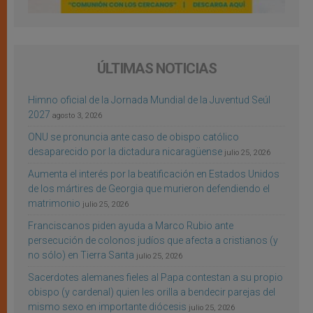
ÚLTIMAS NOTICIAS
Himno oficial de la Jornada Mundial de la Juventud Seúl
2027
agosto 3, 2026
ONU se pronuncia ante caso de obispo católico
desaparecido por la dictadura nicaragüense
julio 25, 2026
Aumenta el interés por la beatificación en Estados Unidos
de los mártires de Georgia que murieron defendiendo el
matrimonio
julio 25, 2026
Franciscanos piden ayuda a Marco Rubio ante
persecución de colonos judíos que afecta a cristianos (y
no sólo) en Tierra Santa
julio 25, 2026
Sacerdotes alemanes fieles al Papa contestan a su propio
obispo (y cardenal) quien les orilla a bendecir parejas del
mismo sexo en importante diócesis
julio 25, 2026