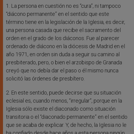
1. La persona en cuestión no es “cura”, ni tampoco
“diácono permanente” en el sentido que este
término tiene en la legislación de la Iglesia, es decir,
una persona casada que recibe el sacramento del
orden en el grado de los diáconos. Fue al parecer
ordenado de diácono en la diócesis de Madrid en el
año 1971, en orden sin duda a seguir su camino al
presbiterado, pero, o bien el arzobispo de Granada
creyó que no debía dar el paso o él mismo nunca
solicitó las órdenes de presbítero.
2. En este sentido, puede decirse que su situación
eclesial es, cuando menos, “irregular”, porque en la
Iglesia sólo existe el diaconado como situación
transitoria o el “diaconado permanente” en el sentido
que se acaba de explicar. Y, de hecho, la Iglesia no le
ha confiado desde hace años a esta persona ningún