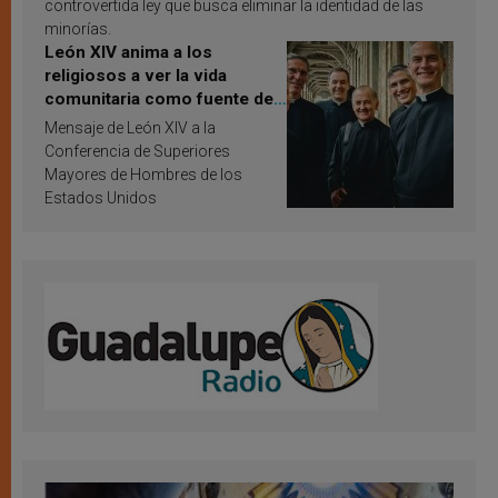
controvertida ley que busca eliminar la identidad de las
minorías.
León XIV anima a los
religiosos a ver la vida
comunitaria como fuente de
inspiración y santificación
Mensaje de León XIV a la
Conferencia de Superiores
Mayores de Hombres de los
Estados Unidos