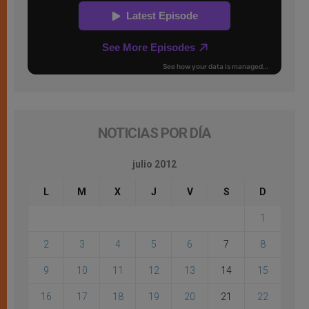
NOTICIAS POR DÍA
julio 2012
L
M
X
J
V
S
D
1
2
3
4
5
6
7
8
9
10
11
12
13
14
15
16
17
18
19
20
21
22