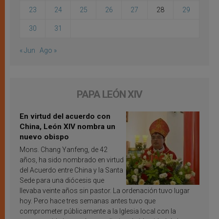
23
24
25
26
27
28
29
30
31
« Jun
Ago »
PAPA LEÓN XIV
En virtud del acuerdo con
China, León XIV nombra un
nuevo obispo
Mons. Chang Yanfeng, de 42
años, ha sido nombrado en virtud
del Acuerdo entre China y la Santa
Sede para una diócesis que
llevaba veinte años sin pastor. La ordenación tuvo lugar
hoy. Pero hace tres semanas antes tuvo que
comprometer públicamente a la Iglesia local con la