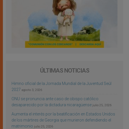
ÚLTIMAS NOTICIAS
Himno oficial de la Jornada Mundial de la Juventud Seúl
2027
agosto 3, 2026
ONU se pronuncia ante caso de obispo católico
desaparecido por la dictadura nicaragüense
julio 25, 2026
Aumenta el interés por la beatificación en Estados Unidos
de los mártires de Georgia que murieron defendiendo el
matrimonio
julio 25, 2026