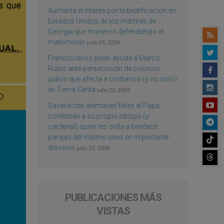
Aumenta el interés por la beatificación en
Estados Unidos de los mártires de
Georgia que murieron defendiendo el
matrimonio
julio 25, 2026
Franciscanos piden ayuda a Marco
Rubio ante persecución de colonos
judíos que afecta a cristianos (y no sólo)
en Tierra Santa
julio 25, 2026
Sacerdotes alemanes fieles al Papa
contestan a su propio obispo (y
cardenal) quien les orilla a bendecir
parejas del mismo sexo en importante
diócesis
julio 25, 2026
PUBLICACIONES MÁS
VISTAS