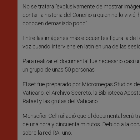
No se tratará “exclusivamente de mostrar imágen
contar la historia del Concilio a quien no lo vivi
conocen demasiado poco”.
Entre las imágenes más elocuentes figura la de l
voz cuando interviene en latín en una de las ses
Para realizar el documental fue necesario casi 
un grupo de unas 50 personas.
El set fue preparado por Micromegas Studios de 
Vaticano, el Archivo Secreto, la Biblioteca Apostól
Rafael y las grutas del Vaticano.
Monseñor Celli añadió que el documental será tra
de una hora y cincuenta minutos. Debido a la con
sobre la red RAI uno.