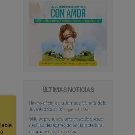
ÚLTIMAS NOTICIAS
Himno oficial de la Jornada Mundial de la
Juventud Seúl 2027
agosto 3, 2026
ONU se pronuncia ante caso de obispo
católico desaparecido por la dictadura
nicaragüense
julio 25, 2026