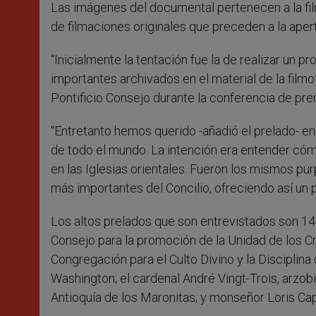
Las imágenes del documental pertenecen a la f
de filmaciones originales que preceden a la apert
“Inicialmente la tentación fue la de realizar un
importantes archivados en el material de la filmo
Pontificio Consejo durante la conferencia de pre
“Entretanto hemos querido -añadió el prelado- en
de todo el mundo. La intención era entender cómo
en las Iglesias orientales. Fueron los mismos pu
más importantes del Concilio, ofreciendo así un p
Los altos prelados que son entrevistados son 14. 
Consejo para la promoción de la Unidad de los Cri
Congregación para el Culto Divino y la Disciplin
Washington; el cardenal André Vingt-Trois, arzob
Antioquía de los Maronitas; y monseñor Loris Capo