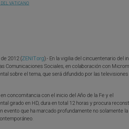
 DEL VATICANO
de 2012 (
ZENIT.org
).- En la vigilia del cincuentenario del in
 de las Comunicaciones Sociales, en colaboración con Micro
l sobre el tema, que será difundido por las televisiones
 en concomitancia con el inicio del Año de la Fe y el
tal girado en HD, dura en total 12 horas y procura reconstr
de un evento que ha marcado profundamente no solamente la
o contemporáneo.