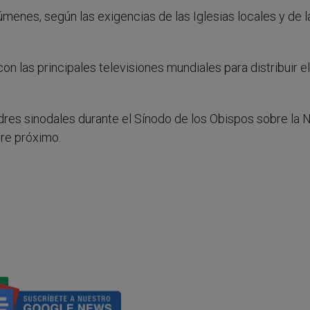
úmenes, según las exigencias de las Iglesias locales y de l
on las principales televisiones mundiales para distribuir el
res sinodales durante el Sínodo de los Obispos sobre la 
bre próximo.