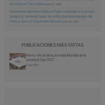
no sólo) en Tierra Santa
julio 25, 2026
Sacerdotes alemanes fieles al Papa contestan a su propio
obispo (y cardenal) quien les orilla a bendecir parejas del
mismo sexo en importante diócesis
julio 25, 2026
PUBLICACIONES MÁS VISTAS
Himno oficial de la Jornada Mundial de la
Juventud Seúl 2027
3 Ago 2026