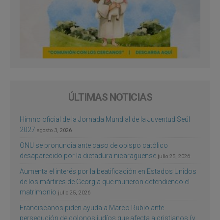
ÚLTIMAS NOTICIAS
Himno oficial de la Jornada Mundial de la Juventud Seúl
2027
agosto 3, 2026
ONU se pronuncia ante caso de obispo católico
desaparecido por la dictadura nicaragüense
julio 25, 2026
Aumenta el interés por la beatificación en Estados Unidos
de los mártires de Georgia que murieron defendiendo el
matrimonio
julio 25, 2026
Franciscanos piden ayuda a Marco Rubio ante
persecución de colonos judíos que afecta a cristianos (y