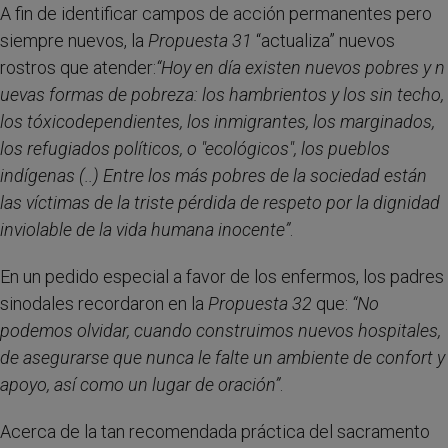
A fin de identificar campos de acción permanentes pero
siempre nuevos, la
Propuesta 31
“actualiza” nuevos
rostros que atender:
“Hoy en día existen nuevos pobres y n
uevas formas de pobreza: los hambrientos y los sin techo,
los tóxicodependientes, los inmigrantes, los marginados,
los refugiados políticos, o "ecológicos", los pueblos
indígenas (..) Entre los más pobres de la sociedad están
las víctimas de la triste pérdida de respeto por la dignidad
inviolable de la vida humana inocente”
.
En un pedido especial a favor de los enfermos, los padres
sinodales recordaron en la
Propuesta 32
que:
“
No
podemos olvidar, cuando construimos nuevos hospitales,
de asegurarse que nunca le falte un ambiente de confort y
apoyo, así como un lugar de oración”
.
Acerca de la tan recomendada práctica del sacramento