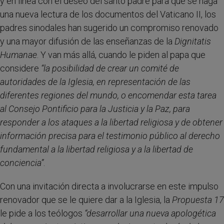
y en línea con el deseo del santo padre para que se haga
una nueva lectura de los documentos del Vaticano II, los
padres sinodales han sugerido un compromiso renovado
y una mayor difusión de las enseñanzas de la
Dignitatis
Humanae
. Y van más allá, cuando le piden al papa que
considere
“la posibilidad de crear un comité de
autoridades de la Iglesia, en representación de las
diferentes regiones del mundo, o encomendar esta tarea
al Consejo Pontificio para la Justicia y la Paz, para
responder a los ataques a la libertad religiosa y de obtener
información precisa para el testimonio público al derecho
fundamental a la libertad religiosa y a la libertad de
conciencia”
.
Con una invitación directa a involucrarse en este impulso
renovador que se le quiere dar a la Iglesia, la
Propuesta 17
le pide a los teólogos
“
desarrollar una nueva apologética