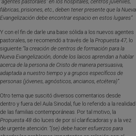
"agentes pastorales" en los hospitales, centros juveniles,
fábricas, prisiones, etc., deben tener presente que la Nueva
Evangelización debe encontrar espacio en estos lugares”
.
Y con el fin de darle una base sólida a los nuevos agentes
pastorales, se recomendó a través de la
Propuesta 47,
lo
siguiente
:“la creación de centros de formación para la
Nueva Evangelización, donde los laicos aprendan a hablar
acerca de la persona de Cristo de manera persuasiva,
adaptada a nuestro tiempo y a grupos específicos de
personas (jóvenes, agnósticos, ancianos, etcétera)”
.
Otro tema que suscitó diversos comentarios desde
dentro y fuera del Aula Sinodal, fue lo referido a la realidad
de las familias contemporáneas. Por tal motivo, la
Propuesta 48
dio luces de por sí clarificadoras y a la vez
de urgente atención:
“(se) debe hacer esfuerzos para