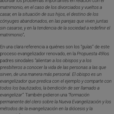
abordar los problemas importantes en relación con el
matrimonio, en el caso de los divorciados y vueltos a
casar, en la situación de sus hijos, el destino de los
cónyuges abandonados, en las parejas que viven juntas
sin casarse, y en la tendencia de la sociedad a redefinir el
matrimonio”
.
En una clara referencia a quiénes son los “guías” de este
proceso evangelizador renovado, en la
Propuesta 49
los
padres sinodales
“alientan a los obispos y a los
presbíteros a conocer la vida de las personas a las que
sirven, de una manera más personal. El obispo es un
evangelizador que predica con el ejemplo y comparte con
todos los bautizados, la bendición de ser llamado a
evangelizar”
. También pidieron una
“formación
permanente del clero sobre la Nueva Evangelización y los
métodos de la evangelización en la diócesis y la