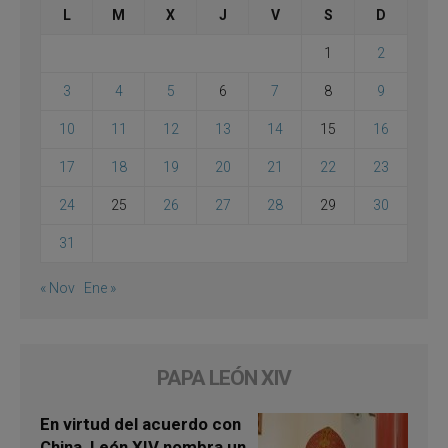
L
M
X
J
V
S
D
1
2
3
4
5
6
7
8
9
10
11
12
13
14
15
16
17
18
19
20
21
22
23
24
25
26
27
28
29
30
31
« Nov
Ene »
PAPA LEÓN XIV
En virtud del acuerdo con
China, León XIV nombra un