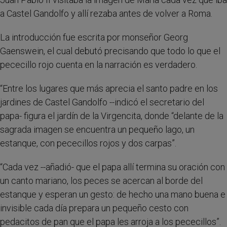
a Castel Gandolfo y allí rezaba antes de volver a Roma.
La introducción fue escrita por monseñor Georg
Gaenswein, el cual debutó precisando que todo lo que el
pececillo rojo cuenta en la narración es verdadero.
“Entre los lugares que más aprecia el santo padre en los
jardines de Castel Gandolfo --indicó el secretario del
papa- figura el jardín de la Virgencita, donde “delante de la
sagrada imagen se encuentra un pequeño lago, un
estanque, con pececillos rojos y dos carpas”.
“Cada vez --añadió- que el papa allí termina su oración con
un canto mariano, los peces se acercan al borde del
estanque y esperan un gesto: de hecho una mano buena e
invisible cada día prepara un pequeño cesto con
pedacitos de pan que el papa les arroja a los pececillos”.