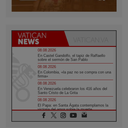
08.08.2026
En Castel Gandolfo, el tapiz de Raffaello
sobre el sermón de San Pablo
08.08.2026
En Colombia, «la paz no se compra con una
firma»
08.08.2026
En Venezuela celebraron los 416 años del
Santo Cristo de La Grita
08.08.2026
El Papa: en Santa Ágata contemplamos la
victoria del amor sobre la muerte
08.08.2026
León XIV visitará el Santuario de la Madre
del Buen Consejo de Genazzano