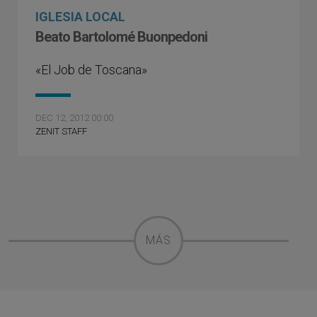
IGLESIA LOCAL
Beato Bartolomé Buonpedoni
«El Job de Toscana»
DEC 12, 2012 00:00
ZENIT STAFF
MÁS