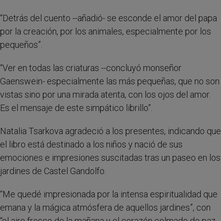
“Detrás del cuento --añadió- se esconde el amor del papa
por la creación, por los animales, especialmente por los
pequeños”.
“Ver en todas las criaturas --concluyó monseñor
Gaenswein- especialmente las más pequeñas, que no son
vistas sino por una mirada atenta, con los ojos del amor.
Es el mensaje de este simpático librillo”.
Natalia Tsarkova agradeció a los presentes, indicando que
el libro está destinado a los niños y nació de sus
emociones e impresiones suscitadas tras un paseo en los
jardines de Castel Gandolfo.
“Me quedé impresionada por la intensa espiritualidad que
emana y la mágica atmósfera de aquellos jardines”, con
“el aire fresco de la mañana y el corazón colmado de paz