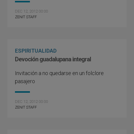
DEC 12, 2012 00:00
ZENIT STAFF
ESPIRITUALIDAD
Devoción guadalupana integral
Invitación a no quedarse en un folclore
pasajero
DEC 12, 2012 00:00
ZENIT STAFF