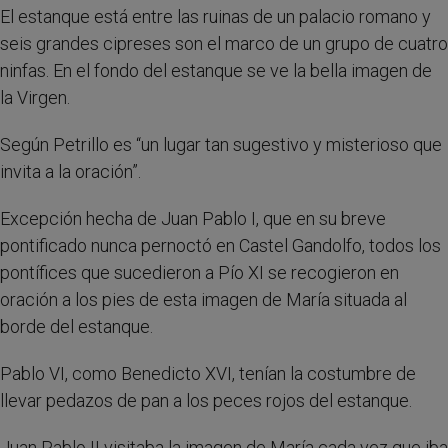
El estanque está entre las ruinas de un palacio romano y
seis grandes cipreses son el marco de un grupo de cuatro
ninfas. En el fondo del estanque se ve la bella imagen de
la Virgen.
Según Petrillo es “un lugar tan sugestivo y misterioso que
invita a la oración”.
Excepción hecha de Juan Pablo I, que en su breve
pontificado nunca pernoctó en Castel Gandolfo, todos los
pontífices que sucedieron a Pío XI se recogieron en
oración a los pies de esta imagen de María situada al
borde del estanque.
Pablo VI, como Benedicto XVI, tenían la costumbre de
llevar pedazos de pan a los peces rojos del estanque.
Juan Pablo II visitaba la imagen de María cada vez que iba