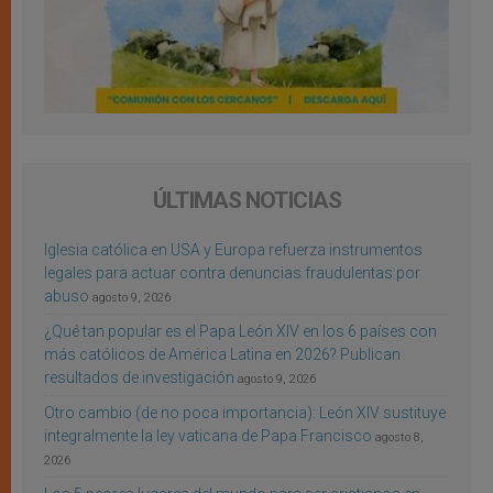
ÚLTIMAS NOTICIAS
Iglesia católica en USA y Europa refuerza instrumentos
legales para actuar contra denuncias fraudulentas por
abuso
agosto 9, 2026
¿Qué tan popular es el Papa León XIV en los 6 países con
más católicos de América Latina en 2026? Publican
resultados de investigación
agosto 9, 2026
Otro cambio (de no poca importancia): León XIV sustituye
integralmente la ley vaticana de Papa Francisco
agosto 8,
2026