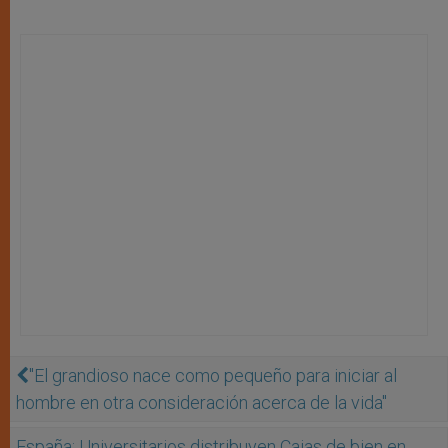
''El grandioso nace como pequeño para iniciar al
hombre en otra consideración acerca de la vida''
España: Universitarios distribuyen Cajas de bien en