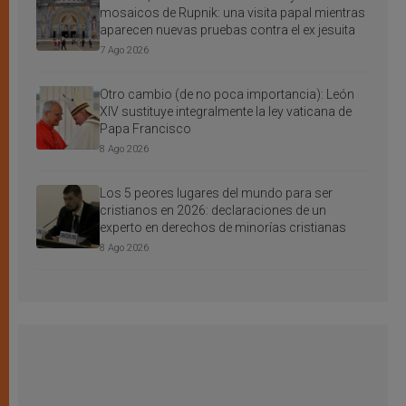
mosaicos de Rupnik: una visita papal mientras
aparecen nuevas pruebas contra el ex jesuita
7 Ago 2026
Otro cambio (de no poca importancia): León
XIV sustituye integralmente la ley vaticana de
Papa Francisco
8 Ago 2026
Los 5 peores lugares del mundo para ser
cristianos en 2026: declaraciones de un
experto en derechos de minorías cristianas
8 Ago 2026