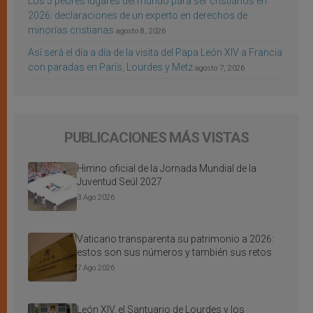
Los 5 peores lugares del mundo para ser cristianos en
2026: declaraciones de un experto en derechos de
minorías cristianas
agosto 8, 2026
Así será el día a día de la visita del Papa León XIV a Francia
con paradas en París, Lourdes y Metz
agosto 7, 2026
PUBLICACIONES MÁS VISTAS
Himno oficial de la Jornada Mundial de la
Juventud Seúl 2027
3 Ago 2026
Vaticano transparenta su patrimonio a 2026:
estos son sus números y también sus retos
7 Ago 2026
León XIV, el Santuario de Lourdes y los