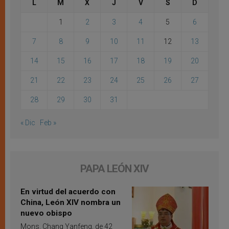
L
M
X
J
V
S
D
1
2
3
4
5
6
7
8
9
10
11
12
13
14
15
16
17
18
19
20
21
22
23
24
25
26
27
28
29
30
31
« Dic
Feb »
PAPA LEÓN XIV
En virtud del acuerdo con
China, León XIV nombra un
nuevo obispo
Mons. Chang Yanfeng, de 42