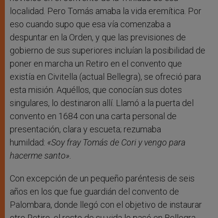
localidad. Pero Tomás amaba la vida eremítica. Por
eso cuando supo que esa vía comenzaba a
despuntar en la Orden, y que las previsiones de
gobierno de sus superiores incluían la posibilidad de
poner en marcha un Retiro en el convento que
existía en Civitella (actual Bellegra), se ofreció para
esta misión. Aquéllos, que conocían sus dotes
singulares, lo destinaron allí. Llamó a la puerta del
convento en 1684 con una carta personal de
presentación, clara y escueta; rezumaba
humildad:
«Soy fray Tomás de Cori y vengo para
hacerme santo».
Con excepción de un pequeño paréntesis de seis
años en los que fue guardián del convento de
Palombara, donde llegó con el objetivo de instaurar
otro Retiro, el resto de su vida lo pasó en Bellegra.