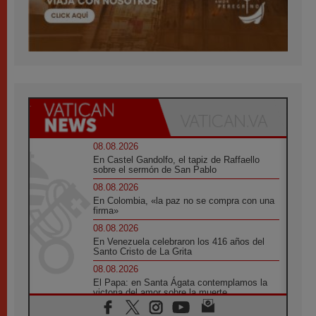
08.08.2026
En Castel Gandolfo, el tapiz de Raffaello
sobre el sermón de San Pablo
08.08.2026
En Colombia, «la paz no se compra con una
firma»
08.08.2026
En Venezuela celebraron los 416 años del
Santo Cristo de La Grita
08.08.2026
El Papa: en Santa Ágata contemplamos la
victoria del amor sobre la muerte
08.08.2026