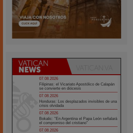
07.08.2026
Filipinas: el Vicariato Apostólico de Calapán
se convierte en diócesis
07.08.2026
Honduras: Los desplazados invisibles de una
crisis olvidada
07.08.2026
Bokalic: "En Argentina el Papa León señalará
el compromiso del cristiano"
07.08.2026