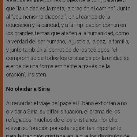
Relaciones Interconfesionales de la CEE, para decir
que “la unidad es la meta, la oración el camino”. Junto
al “ecumenismo diaconal”, en el campo de la
educación y la caridad, y a la implicación común en
los grandes temas que atañen a la humanidad, como
la verdad del ser humano, la justicia, la paz, la familia,
y junto también al cometido de los teólogos, “el
compromiso de todos los cristianos por la unidad se
ejerce de una forma eminente a través de la
oración”, insisten.
No olvidar a Siria
Al recordar el viaje del papa al Líbano exhortan a no
olvidar a Siria, su difícil situación, el drama de los
refugiados, muchos de ellos cristianos. Por ello,
elevan su “oración por esta región tan importante
para la tradición cristiana, en la que los discípulos del