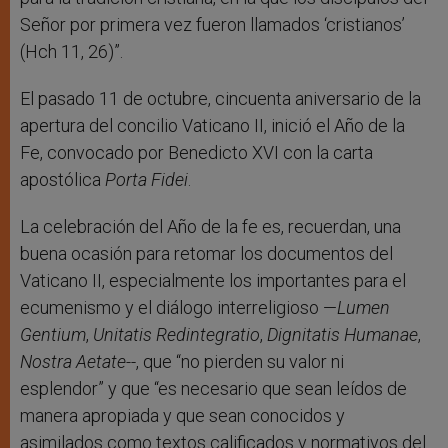
Señor por primera vez fueron llamados ‘cristianos’
(Hch 11, 26)”.
El pasado 11 de octubre, cincuenta aniversario de la
apertura del concilio Vaticano II, inició el Año de la
Fe, convocado por Benedicto XVI con la carta
apostólica
Porta Fidei
.
La celebración del Año de la fe es, recuerdan, una
buena ocasión para retomar los documentos del
Vaticano II, especialmente los importantes para el
ecumenismo y el diálogo interreligioso —
Lumen
Gentium
,
Unitatis Redintegratio
,
Dignitatis Humanae
,
Nostra Aetate-
-, que “no pierden su valor ni
esplendor” y que “es necesario que sean leídos de
manera apropiada y que sean conocidos y
asimilados como textos calificados y normativos del