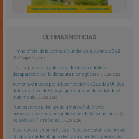
ÚLTIMAS NOTICIAS
Himno oficial de la Jornada Mundial de la Juventud Seúl
2027
agosto 3, 2026
ONU se pronuncia ante caso de obispo católico
desaparecido por la dictadura nicaragüense
julio 25, 2026
Aumenta el interés por la beatificación en Estados Unidos
de los mártires de Georgia que murieron defendiendo el
matrimonio
julio 25, 2026
Franciscanos piden ayuda a Marco Rubio ante
persecución de colonos judíos que afecta a cristianos (y
no sólo) en Tierra Santa
julio 25, 2026
Sacerdotes alemanes fieles al Papa contestan a su propio
obispo (y cardenal) quien les orilla a bendecir parejas del