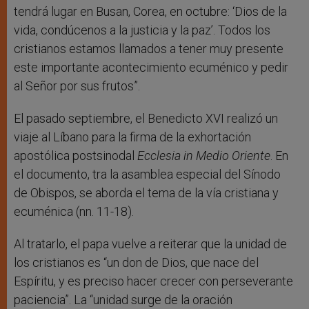
tendrá lugar en Busan, Corea, en octubre: ‘Dios de la
vida, condúcenos a la justicia y la paz’. Todos los
cristianos estamos llamados a tener muy presente
este importante acontecimiento ecuménico y pedir
al Señor por sus frutos”.
El pasado septiembre, el Benedicto XVI realizó un
viaje al Líbano para la firma de la exhortación
apostólica postsinodal
Ecclesia in Medio Oriente
. En
el documento, tra la asamblea especial del Sínodo
de Obispos, se aborda el tema de la vía cristiana y
ecuménica (nn. 11-18).
Al tratarlo, el papa vuelve a reiterar que la unidad de
los cristianos es “un don de Dios, que nace del
Espíritu, y es preciso hacer crecer con perseverante
paciencia”. La “unidad surge de la oración