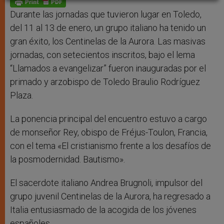
p
e
k
r
Durante las jornadas que tuvieron lugar en Toledo,
del 11 al 13 de enero, un grupo italiano ha tenido un
gran éxito, los Centinelas de la Aurora. Las masivas
jornadas, con setecientos inscritos, bajo el lema
“Llamados a evangelizar” fueron inauguradas por el
primado y arzobispo de Toledo Braulio Rodríguez
Plaza.
La ponencia principal del encuentro estuvo a cargo
de monseñor Rey, obispo de Fréjus-Toulon, Francia,
con el tema «El cristianismo frente a los desafíos de
la posmodernidad. Bautismo».
El sacerdote italiano Andrea Brugnoli, impulsor del
grupo juvenil Centinelas de la Aurora, ha regresado a
Italia entusiasmado de la acogida de los jóvenes
españoles.