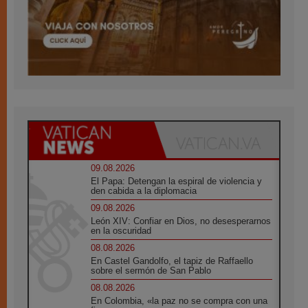
09.08.2026
El Papa: Detengan la espiral de violencia y
den cabida a la diplomacia
09.08.2026
León XIV: Confiar en Dios, no desesperarnos
en la oscuridad
08.08.2026
En Castel Gandolfo, el tapiz de Raffaello
sobre el sermón de San Pablo
08.08.2026
En Colombia, «la paz no se compra con una