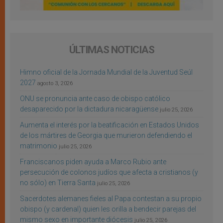
ÚLTIMAS NOTICIAS
Himno oficial de la Jornada Mundial de la Juventud Seúl
2027
agosto 3, 2026
ONU se pronuncia ante caso de obispo católico
desaparecido por la dictadura nicaragüense
julio 25, 2026
Aumenta el interés por la beatificación en Estados Unidos
de los mártires de Georgia que murieron defendiendo el
matrimonio
julio 25, 2026
Franciscanos piden ayuda a Marco Rubio ante
persecución de colonos judíos que afecta a cristianos (y
no sólo) en Tierra Santa
julio 25, 2026
Sacerdotes alemanes fieles al Papa contestan a su propio
obispo (y cardenal) quien les orilla a bendecir parejas del
mismo sexo en importante diócesis
julio 25, 2026