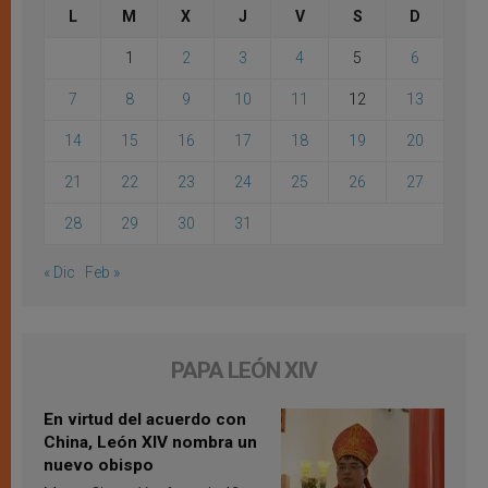
L
M
X
J
V
S
D
1
2
3
4
5
6
7
8
9
10
11
12
13
14
15
16
17
18
19
20
21
22
23
24
25
26
27
28
29
30
31
« Dic
Feb »
PAPA LEÓN XIV
En virtud del acuerdo con
China, León XIV nombra un
nuevo obispo