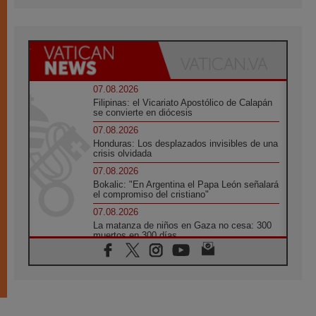
07.08.2026
Filipinas: el Vicariato Apostólico de Calapán
se convierte en diócesis
07.08.2026
Honduras: Los desplazados invisibles de una
crisis olvidada
07.08.2026
Bokalic: "En Argentina el Papa León señalará
el compromiso del cristiano"
07.08.2026
La matanza de niños en Gaza no cesa: 300
muertos en 300 días
07.08.2026
Tagle: La guerra desfigura el mundo, solo la
revelación de Dios lo transfigura
07.08.2026
Presentada la Trienal de Arte de las