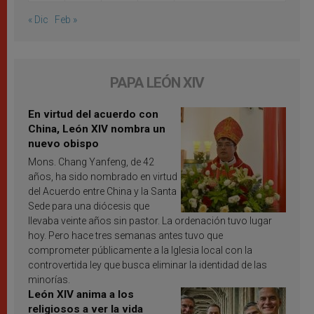
« Dic
Feb »
PAPA LEÓN XIV
En virtud del acuerdo con
China, León XIV nombra un
nuevo obispo
Mons. Chang Yanfeng, de 42
años, ha sido nombrado en virtud
del Acuerdo entre China y la Santa
Sede para una diócesis que
llevaba veinte años sin pastor. La ordenación tuvo lugar
hoy. Pero hace tres semanas antes tuvo que
comprometer públicamente a la Iglesia local con la
controvertida ley que busca eliminar la identidad de las
minorías.
León XIV anima a los
religiosos a ver la vida