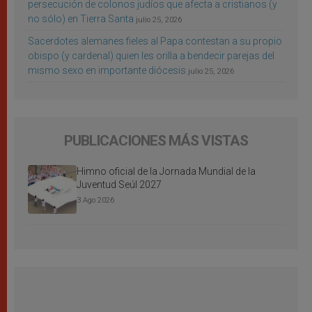
persecución de colonos judíos que afecta a cristianos (y
no sólo) en Tierra Santa
julio 25, 2026
Sacerdotes alemanes fieles al Papa contestan a su propio
obispo (y cardenal) quien les orilla a bendecir parejas del
mismo sexo en importante diócesis
julio 25, 2026
PUBLICACIONES MÁS VISTAS
Himno oficial de la Jornada Mundial de la
Juventud Seúl 2027
3 Ago 2026