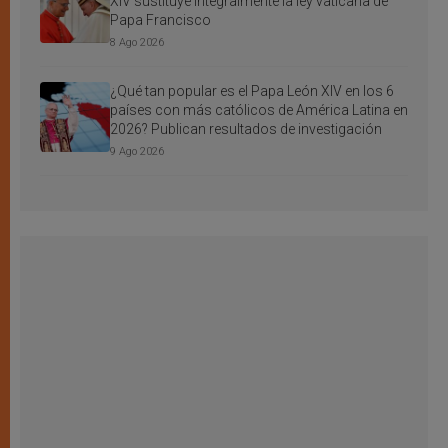
XIV sustituye integralmente la ley vaticana de
Papa Francisco
8 Ago 2026
¿Qué tan popular es el Papa León XIV en los 6
países con más católicos de América Latina en
2026? Publican resultados de investigación
9 Ago 2026