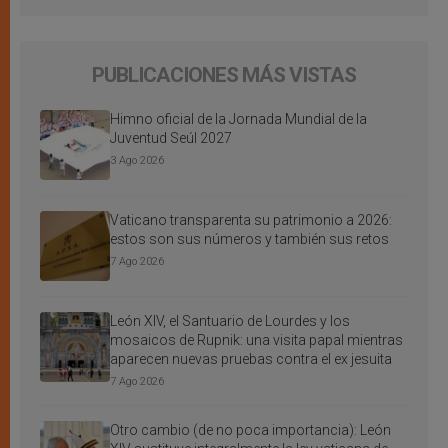
PUBLICACIONES MÁS VISTAS
Himno oficial de la Jornada Mundial de la
Juventud Seúl 2027
3 Ago 2026
Vaticano transparenta su patrimonio a 2026:
estos son sus números y también sus retos
7 Ago 2026
León XIV, el Santuario de Lourdes y los
mosaicos de Rupnik: una visita papal mientras
aparecen nuevas pruebas contra el ex jesuita
7 Ago 2026
Otro cambio (de no poca importancia): León