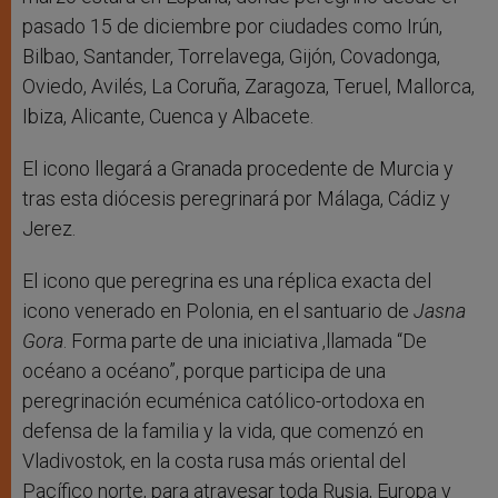
pasado 15 de diciembre por ciudades como Irún,
Bilbao, Santander, Torrelavega, Gijón, Covadonga,
Oviedo, Avilés, La Coruña, Zaragoza, Teruel, Mallorca,
Ibiza, Alicante, Cuenca y Albacete.
El icono llegará a Granada procedente de Murcia y
tras esta diócesis peregrinará por Málaga, Cádiz y
Jerez.
El icono que peregrina es una réplica exacta del
icono venerado en Polonia, en el santuario de
Jasna
Gora
. Forma parte de una iniciativa ,llamada “De
océano a océano”, porque participa de una
peregrinación ecuménica católico-ortodoxa en
defensa de la familia y la vida, que comenzó en
Vladivostok, en la costa rusa más oriental del
Pacífico norte, para atravesar toda Rusia, Europa y