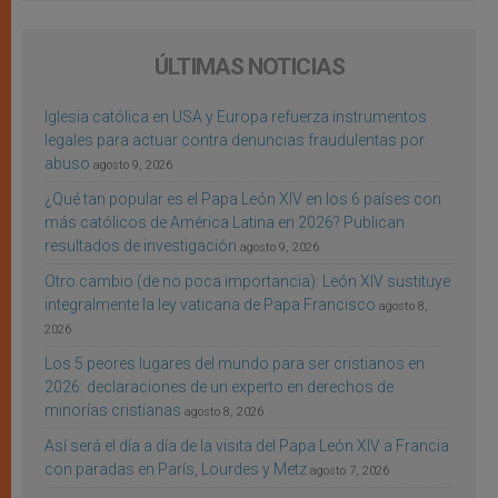
ÚLTIMAS NOTICIAS
Iglesia católica en USA y Europa refuerza instrumentos
legales para actuar contra denuncias fraudulentas por
abuso
agosto 9, 2026
¿Qué tan popular es el Papa León XIV en los 6 países con
más católicos de América Latina en 2026? Publican
resultados de investigación
agosto 9, 2026
Otro cambio (de no poca importancia): León XIV sustituye
integralmente la ley vaticana de Papa Francisco
agosto 8,
2026
Los 5 peores lugares del mundo para ser cristianos en
2026: declaraciones de un experto en derechos de
minorías cristianas
agosto 8, 2026
Así será el día a día de la visita del Papa León XIV a Francia
con paradas en París, Lourdes y Metz
agosto 7, 2026