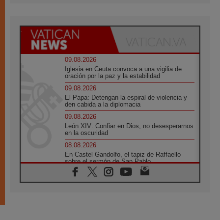
09.08.2026
Iglesia en Ceuta convoca a una vigilia de
oración por la paz y la estabilidad
09.08.2026
El Papa: Detengan la espiral de violencia y
den cabida a la diplomacia
09.08.2026
León XIV: Confiar en Dios, no desesperarnos
en la oscuridad
08.08.2026
En Castel Gandolfo, el tapiz de Raffaello
sobre el sermón de San Pablo
08.08.2026
En Colombia, «la paz no se compra con una
firma»
08.08.2026
En Venezuela celebraron los 416 años del
Santo Cristo de La Grita