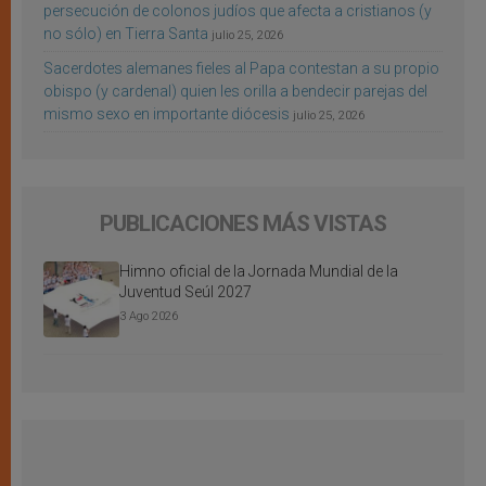
persecución de colonos judíos que afecta a cristianos (y
no sólo) en Tierra Santa
julio 25, 2026
Sacerdotes alemanes fieles al Papa contestan a su propio
obispo (y cardenal) quien les orilla a bendecir parejas del
mismo sexo en importante diócesis
julio 25, 2026
PUBLICACIONES MÁS VISTAS
Himno oficial de la Jornada Mundial de la
Juventud Seúl 2027
3 Ago 2026