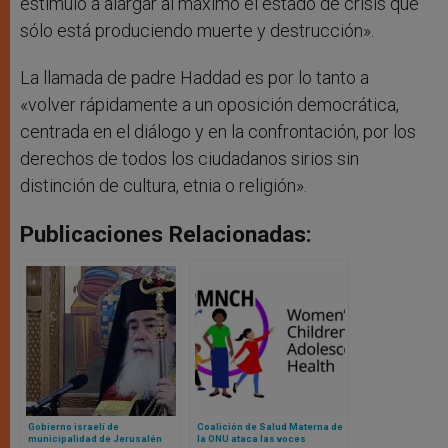
estímulo a alargar al máximo el estado de crisis que
sólo está produciendo muerte y destrucción».
La llamada de padre Haddad es por lo tanto a
«volver rápidamente a un oposición democrática,
centrada en el diálogo y en la confrontación, por los
derechos de todos los ciudadanos sirios sin
distinción de cultura, etnia o religión».
Publicaciones Relacionadas:
Gobierno israelí de
Coalición de Salud Materna de
municipalidad de Jerusalén
la ONU ataca las voces