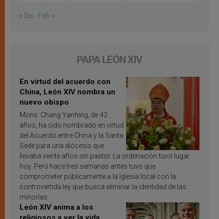
« Dic
Feb »
PAPA LEÓN XIV
En virtud del acuerdo con
China, León XIV nombra un
nuevo obispo
Mons. Chang Yanfeng, de 42
años, ha sido nombrado en virtud
del Acuerdo entre China y la Santa
Sede para una diócesis que
llevaba veinte años sin pastor. La ordenación tuvo lugar
hoy. Pero hace tres semanas antes tuvo que
comprometer públicamente a la Iglesia local con la
controvertida ley que busca eliminar la identidad de las
minorías.
León XIV anima a los
religiosos a ver la vida