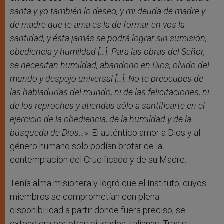
santa y yo también lo deseo, y mi deuda de madre y
de madre que te ama es la de formar en vos la
santidad, y ésta jamás se podrá lograr sin sumisión,
obediencia y humildad […]. Para las obras del Señor,
se necesitan humildad, abandono en Dios, olvido del
mundo y despojo universal […].
No te preocupes de
las habladurías del mundo, ni de las felicitaciones, ni
de los reproches y atiendas sólo a santificarte en el
ejercicio de la obediencia, de la humildad y de la
búsqueda de Dios…»
. El auténtico amor a Dios y al
género humano solo podían brotar de la
contemplación del Crucificado y de su Madre.
Tenía alma misionera y logró que el Instituto, cuyos
miembros se comprometían con plena
disponibilidad a partir donde fuera preciso, se
extendiera por otras ciudades italianas. Tras su