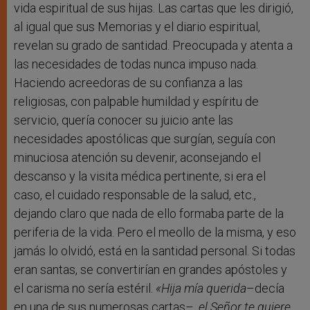
vida espiritual de sus hijas. Las cartas que les dirigió,
al igual que sus Memorias y el diario espiritual,
revelan su grado de santidad. Preocupada y atenta a
las necesidades de todas nunca impuso nada.
Haciendo acreedoras de su confianza a las
religiosas, con palpable humildad y espíritu de
servicio, quería conocer su juicio ante las
necesidades apostólicas que surgían, seguía con
minuciosa atención su devenir, aconsejando el
descanso y la visita médica pertinente, si era el
caso, el cuidado responsable de la salud, etc.,
dejando claro que nada de ello formaba parte de la
periferia de la vida. Pero el meollo de la misma, y eso
jamás lo olvidó, está en la santidad personal. Si todas
eran santas, se convertirían en grandes apóstoles y
el carisma no sería estéril.
«Hija mía querida
–decía
en una de sus numerosas cartas–,
el Señor te quiere