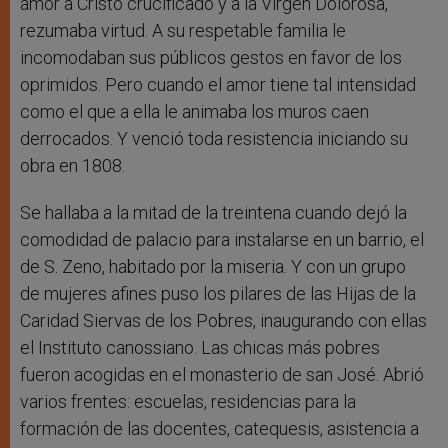
amor a Cristo crucificado y a la Virgen Dolorosa,
rezumaba virtud. A su respetable familia le
incomodaban sus públicos gestos en favor de los
oprimidos. Pero cuando el amor tiene tal intensidad
como el que a ella le animaba los muros caen
derrocados. Y venció toda resistencia iniciando su
obra en 1808.
Se hallaba a la mitad de la treintena cuando dejó la
comodidad de palacio para instalarse en un barrio, el
de S. Zeno, habitado por la miseria. Y con un grupo
de mujeres afines puso los pilares de las Hijas de la
Caridad Siervas de los Pobres, inaugurando con ellas
el Instituto canossiano. Las chicas más pobres
fueron acogidas en el monasterio de san José. Abrió
varios frentes: escuelas, residencias para la
formación de las docentes, catequesis, asistencia a