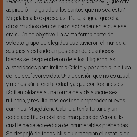
r
«Hacer que Jesús sea conocido y amado».
¿Qué otra
aspiración ha guiado a los santos que no sea ésta?
Magdalena lo expresó así. Pero, al igual que ella,
otros muchos demostraron sobradamente que ese
era su único objetivo. La santa forma parte del
selecto grupo de elegidos que tuvieron el mundo a
sus pies y estando en posesión de cuantiosos
bienes se desprendieron de ellos. Eligieron las
austeridades para imitar a Cristo y ponerse a la altura
de los desfavorecidos. Una decisión que no es usual,
y menos aún a cierta edad, ya que con los años es
fácil amoldarse a una forma de vida aunque sea
rutinaria, y resulta más costoso emprender nuevos
caminos. Magdalena Gabriela tenía fortuna y un
codiciado título nobiliario: marquesa de Verona, lo
cual le hacía acreedora de innumerables prebendas.
Se despojó de todas. Ni siquiera tenían el estatus de