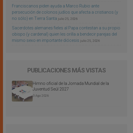
Franciscanos piden ayuda a Marco Rubio ante
persecución de colonos judíos que afecta a cristianos (y
no sólo) en Tierra Santa
julio 25, 2026
Sacerdotes alemanes fieles al Papa contestan a su propio
obispo (y cardenal) quien les orilla a bendecir parejas del
mismo sexo en importante diócesis
julio 25, 2026
PUBLICACIONES MÁS VISTAS
Himno oficial de la Jornada Mundial de la
Juventud Seúl 2027
3 Ago 2026