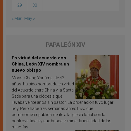
29
30
« Mar
May »
PAPA LEÓN XIV
En virtud del acuerdo con
China, León XIV nombra un
nuevo obispo
Mons. Chang Yanfeng, de 42
años, ha sido nombrado en virtud
del Acuerdo entre China y la Santa
Sede para una diócesis que
llevaba veinte años sin pastor. La ordenación tuvo lugar
hoy. Pero hace tres semanas antes tuvo que
comprometer públicamente a la Iglesia local con la
controvertida ley que busca eliminar la identidad de las
minorías.