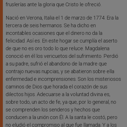
fruslerías ante la gloria que Cristo le ofreció.
Nació en Verona, Italia el 1 de marzo de 1774. Era la
tercera de seis hermanos. Se ha dicho en
incontables ocasiones que el dinero no da la
felicidad. Así es. En este hogar se cumplía el aserto
de que no es oro todo lo que reluce. Magdalena
conoció en él los vericuetos del sufrimiento. Perdió
a su padre, sufrió el abandono de la madre que
contrajo nuevas nupcias, y se abatieron sobre ella
enfermedad e incomprensiones. Son los misteriosos
caminos de Dios que horada el corazón de sus
dilectos hijos. Adecuarse a la voluntad divina es,
sobre todo, un acto de fe, ya que, por lo general, no
se comprenden los senderos y hechos que
conducen a la unión con Él. A la santa le costó, pero
no eludió el compromiso al que fue llamada. Y a los