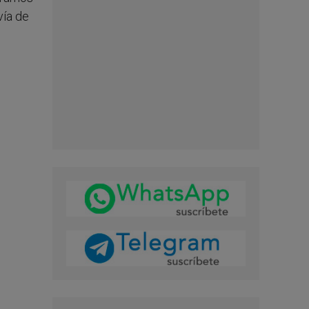
vía de