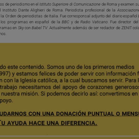
os de periodismo en el
Istituto Superiore di Comunicazione
de Roma y examen su
l Instituto Dante Alighieri de Roma. Periodista profesional de la
Associazion
e la Orden de periodistas de Italia. Fue corresponsal adjunto del diario español
 los programas en español de la
BBC
y de
Radio Vaticano
. Fue director de
ogramas en
Sky
con
Babel TV
. Actualmente además de ser redactor de ZENIT col
nos.