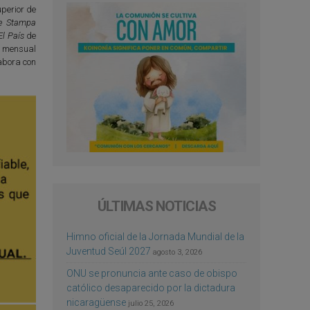
perior de
e Stampa
El País
de
l mensual
abora con
ÚLTIMAS NOTICIAS
Himno oficial de la Jornada Mundial de la
Juventud Seúl 2027
agosto 3, 2026
ONU se pronuncia ante caso de obispo
católico desaparecido por la dictadura
nicaragüense
julio 25, 2026