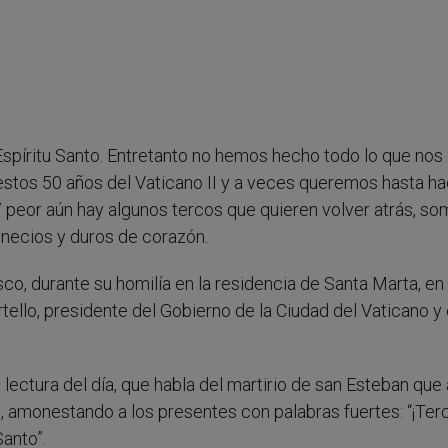
Espíritu Santo. Entretanto no hemos hecho todo lo que nos d
 estos 50 años del Vaticano II y a veces queremos hasta ha
 peor aún hay algunos tercos que quieren volver atrás, so
r necios y duros de corazón.
o, durante su homilía en la residencia de Santa Marta, en 
llo, presidente del Gobierno de la Ciudad del Vaticano y 
 lectura del día, que habla del martirio de san Esteban que
o, amonestando a los presentes con palabras fuertes: “¡Ter
anto”.