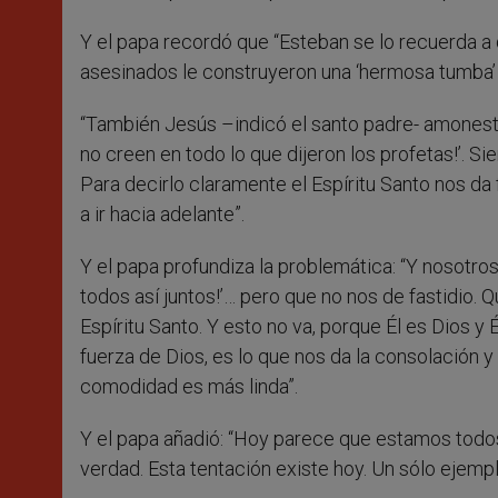
Y el papa recordó que “Esteban se lo recuerda a
asesinados le construyeron una ‘hermosa tumba’ 
“También Jesús –indicó el santo padre- amonesta
no creen en todo lo que dijeron los profetas!’. Si
Para decirlo claramente el Espíritu Santo nos da
a ir hacia adelante”.
Y el papa profundiza la problemática: “Y nosotro
todos así juntos!’… pero que no nos de fastidio
Espíritu Santo. Y esto no va, porque Él es Dios y
fuerza de Dios, es lo que nos da la consolación y l
comodidad es más linda”.
Y el papa añadió: “Hoy parece que estamos todos 
verdad. Esta tentación existe hoy. Un sólo ejempl