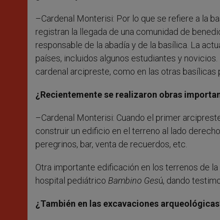
–Cardenal Monterisi: Por lo que se refiere a la b
registran la llegada de una comunidad de benedic
responsable de la abadía y de la basílica. La a
países, incluidos algunos estudiantes y novicios
cardenal arcipreste, como en las otras basílicas 
¿Recientemente se realizaron obras importa
–Cardenal Monterisi: Cuando el primer arcipres
construir un edificio en el terreno al lado derec
peregrinos, bar, venta de recuerdos, etc.
Otra importante edificación en los terrenos de l
hospital pediátrico
Bambino Ges
ú, dando testimo
¿También en las excavaciones arqueológicas