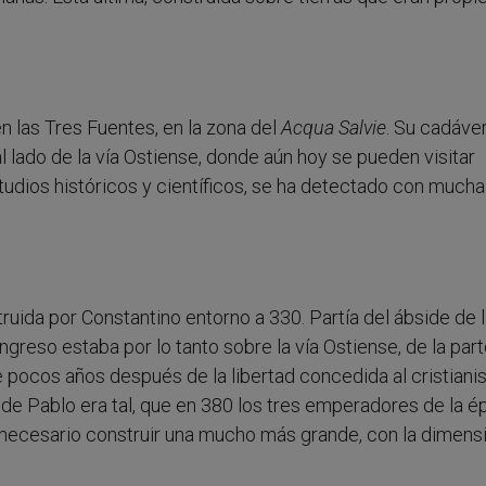
n las Tres Fuentes, en la zona del
Acqua Salvie
. Su cadáve
 lado de la vía Ostiense, donde aún hoy se pueden visitar
udios históricos y científicos, se ha detectado con mucha
ruida por Constantino entorno a 330. Partía del ábside de 
ngreso estaba por lo tanto sobre la vía Ostiense, de la par
de pocos años después de la libertad concedida al cristiani
 de Pablo era tal, que en 380 los tres emperadores de la é
 necesario construir una mucho más grande, con la dimens