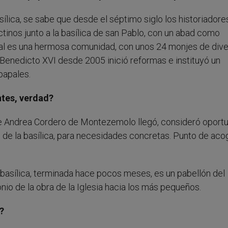
asílica, se sabe que desde el séptimo siglo los historiadore
tinos junto a la basílica de san Pablo, con un abad como
ctual es una hermosa comunidad, con unos 24 monjes de div
. Benedicto XVI desde 2005 inició reformas e instituyó un
papales.
ntes, verdad?
te Andrea Cordero de Montezemolo llegó, consideró oport
ho de la basílica, para necesidades concretas. Punto de aco
a basílica, terminada hace pocos meses, es un pabellón del
nio de la obra de la Iglesia hacia los más pequeños.
?