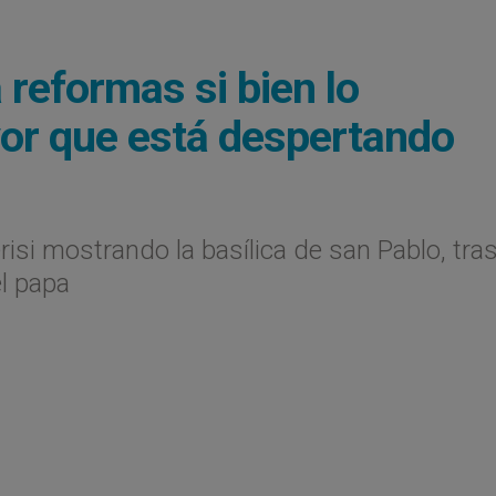
 reformas si bien lo
vor que está despertando
si mostrando la basílica de san Pablo, tras
l papa