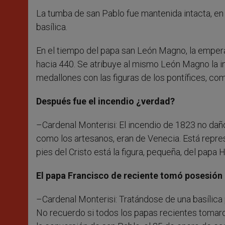
La tumba de san Pablo fue mantenida intacta, en 
basílica.
En el tiempo del papa san León Magno, la emperatr
hacia 440. Se atribuye al mismo León Magno la ini
medallones con las figuras de los pontífices, c
Después fue el incendio ¿verdad?
–Cardenal Monterisi: El incendio de 1823 no dañ
como los artesanos, eran de Venecia. Está repres
pies del Cristo está la figura, pequeña, del papa 
El papa Francisco de reciente tomó posesión 
–Cardenal Monterisi: Tratándose de una basílica 
No recuerdo si todos los papas recientes tomaro