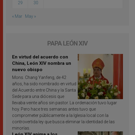
29
30
« Mar
May »
PAPA LEÓN XIV
En virtud del acuerdo con
China, León XIV nombra un
nuevo obispo
Mons. Chang Yanfeng, de 42
años, ha sido nombrado en virtud
del Acuerdo entre China y la Santa
Sede para una diócesis que
llevaba veinte años sin pastor. La ordenación tuvo lugar
hoy. Pero hace tres semanas antes tuvo que
comprometer públicamente a la Iglesia local con la
controvertida ley que busca eliminar la identidad de las
minorías.
León XIV anima a los