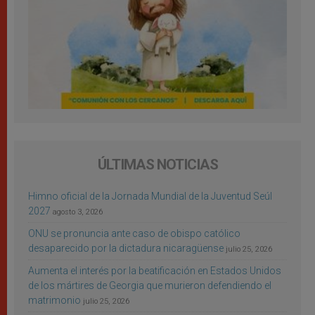
ÚLTIMAS NOTICIAS
Himno oficial de la Jornada Mundial de la Juventud Seúl
2027
agosto 3, 2026
ONU se pronuncia ante caso de obispo católico
desaparecido por la dictadura nicaragüense
julio 25, 2026
Aumenta el interés por la beatificación en Estados Unidos
de los mártires de Georgia que murieron defendiendo el
matrimonio
julio 25, 2026