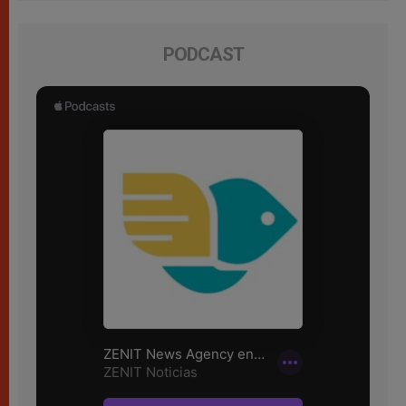
PODCAST