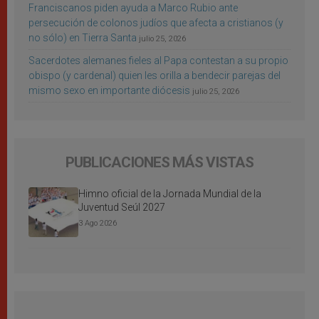
Franciscanos piden ayuda a Marco Rubio ante
persecución de colonos judíos que afecta a cristianos (y
no sólo) en Tierra Santa
julio 25, 2026
Sacerdotes alemanes fieles al Papa contestan a su propio
obispo (y cardenal) quien les orilla a bendecir parejas del
mismo sexo en importante diócesis
julio 25, 2026
PUBLICACIONES MÁS VISTAS
Himno oficial de la Jornada Mundial de la
Juventud Seúl 2027
3 Ago 2026